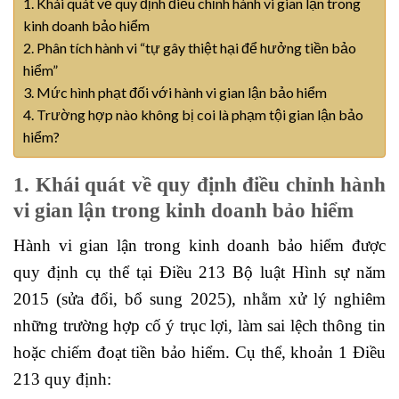
1. Khái quát về quy định điều chỉnh hành vi gian lận trong
kinh doanh bảo hiểm
2. Phân tích hành vi “tự gây thiệt hại để hưởng tiền bảo
hiểm”
3. Mức hình phạt đối với hành vi gian lận bảo hiểm
4. Trường hợp nào không bị coi là phạm tội gian lận bảo
hiểm?
1. Khái quát về quy định điều chỉnh hành
vi gian lận trong kinh doanh bảo hiểm
Hành vi gian lận trong kinh doanh bảo hiểm được
quy định cụ thể tại Điều 213 Bộ luật Hình sự năm
2015 (sửa đổi, bổ sung 2025), nhằm xử lý nghiêm
những trường hợp cố ý trục lợi, làm sai lệch thông tin
hoặc chiếm đoạt tiền bảo hiểm. Cụ thể, khoản 1 Điều
213 quy định: