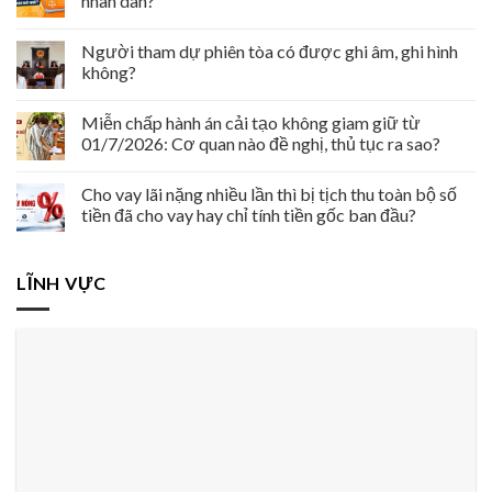
nhân dân?
Người tham dự phiên tòa có được ghi âm, ghi hình
không?
Miễn chấp hành án cải tạo không giam giữ từ
01/7/2026: Cơ quan nào đề nghị, thủ tục ra sao?
Cho vay lãi nặng nhiều lần thì bị tịch thu toàn bộ số
tiền đã cho vay hay chỉ tính tiền gốc ban đầu?
LĨNH VỰC