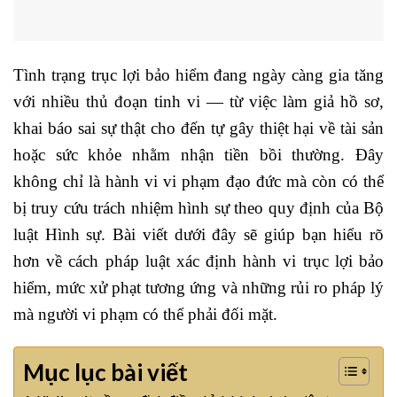
Tình trạng trục lợi bảo hiểm đang ngày càng gia tăng
với nhiều thủ đoạn tinh vi — từ việc làm giả hồ sơ,
khai báo sai sự thật cho đến tự gây thiệt hại về tài sản
hoặc sức khỏe nhằm nhận tiền bồi thường. Đây
không chỉ là hành vi vi phạm đạo đức mà còn có thể
bị truy cứu trách nhiệm hình sự theo quy định của Bộ
luật Hình sự. Bài viết dưới đây sẽ giúp bạn hiểu rõ
hơn về cách pháp luật xác định hành vi trục lợi bảo
hiểm, mức xử phạt tương ứng và những rủi ro pháp lý
mà người vi phạm có thể phải đối mặt.
Mục lục bài viết