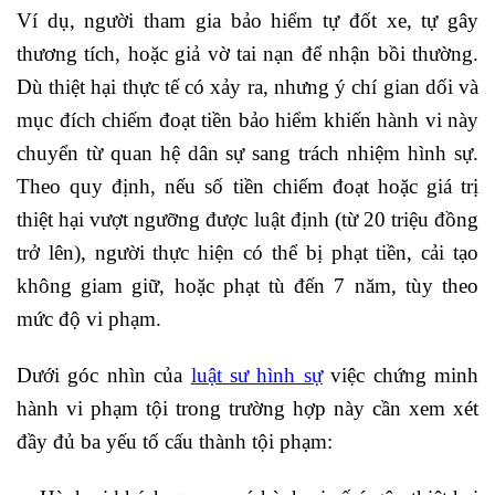
Ví dụ, người tham gia bảo hiểm tự đốt xe, tự gây
thương tích, hoặc giả vờ tai nạn để nhận bồi thường.
Dù thiệt hại thực tế có xảy ra, nhưng ý chí gian dối và
mục đích chiếm đoạt tiền bảo hiểm khiến hành vi này
chuyển từ quan hệ dân sự sang trách nhiệm hình sự.
Theo quy định, nếu số tiền chiếm đoạt hoặc giá trị
thiệt hại vượt ngưỡng được luật định (từ 20 triệu đồng
trở lên), người thực hiện có thể bị phạt tiền, cải tạo
không giam giữ, hoặc phạt tù đến 7 năm, tùy theo
mức độ vi phạm.
Dưới góc nhìn của
luật sư hình sự
việc chứng minh
hành vi phạm tội trong trường hợp này cần xem xét
đầy đủ ba yếu tố cấu thành tội phạm: