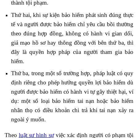
thành tội phạm.
Thứ hai, khi sự kiện bảo hiểm phát sinh đúng thực
tế và người được bảo hiểm chỉ yêu cầu bồi thường
theo đúng hợp đồng, không có hành vi gian dối,
giả mạo hồ sơ hay thông đồng với bên thứ ba, thì
đây là quyền hợp pháp của người tham gia bảo
hiểm.
Thứ ba, trong một số trường hợp, pháp luật có quy
định riêng cho phép hưởng quyền lợi bảo hiểm dù
người được bảo hiểm có hành vi tự gây thiệt hại, ví
dụ: một số loại bảo hiểm tai nạn hoặc bảo hiểm
nhân thọ có điều khoản chi trả khi tai nạn xảy ra
ngoài ý muốn.
Theo
luật sư hình sự
việc xác định người có phạm tội