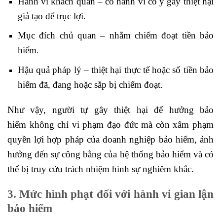
Hành vi khách quan – có hành vi cố ý gây thiệt hại
giả tạo để trục lợi.
Mục đích chủ quan – nhằm chiếm đoạt tiền bảo
hiểm.
Hậu quả pháp lý – thiệt hại thực tế hoặc số tiền bảo
hiểm đã, đang hoặc sắp bị chiếm đoạt.
Như vậy, người tự gây thiệt hại để hưởng bảo
hiểm không chỉ vi phạm đạo đức mà còn xâm phạm
quyền lợi hợp pháp của doanh nghiệp bảo hiểm, ảnh
hưởng đến sự công bằng của hệ thống bảo hiểm và có
thể bị truy cứu trách nhiệm hình sự nghiêm khắc.
3. Mức hình phạt đối với hành vi gian lận
bảo hiểm