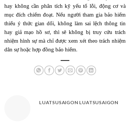
hay không cần phân tích kỹ yếu tố lỗi, động cơ và
mục đích chiếm đoạt. Nếu người tham gia bảo hiểm
thiếu ý thức gian dối, không làm sai lệch thông tin
hay giả mạo hồ sơ, thì sẽ không bị truy cứu trách
nhiệm hình sự mà chỉ được xem xét theo trách nhiệm
dân sự hoặc hợp đồng bảo hiểm.
LUATSUSAIGON LUATSUSAIGON