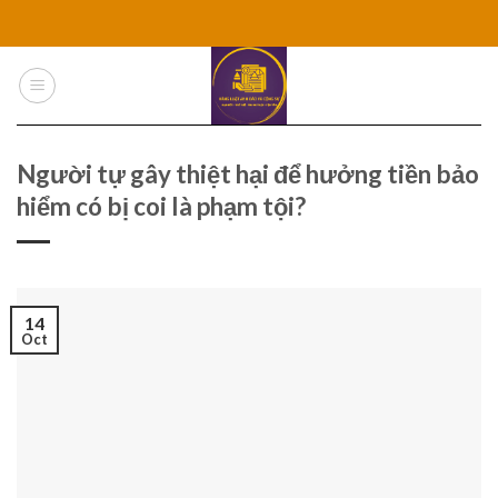
Skip
to
content
Người tự gây thiệt hại để hưởng tiền bảo
hiểm có bị coi là phạm tội?
14
Oct