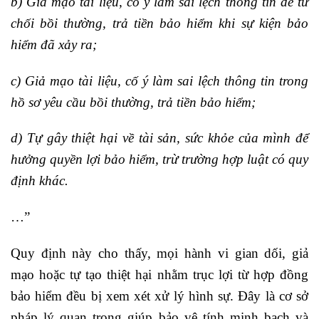
b) Giả mạo tài liệu, cố ý làm sai lệch thông tin để từ
chối bồi thường, trả tiền bảo hiểm khi sự kiện bảo
hiểm đã xảy ra;
c) Giả mạo tài liệu, cố ý làm sai lệch thông tin trong
hồ sơ yêu cầu bồi thường, trả tiền bảo hiểm;
d)
Tự gây thiệt hại về tài sản, sức khỏe của mình để
hưởng quyền lợi bảo hiểm, trừ trường hợp luật có quy
định khác.
…”
Quy định này cho thấy, mọi hành vi gian dối, giả
mạo hoặc tự tạo thiệt hại nhằm trục lợi từ hợp đồng
bảo hiểm đều bị xem xét xử lý hình sự. Đây là cơ sở
pháp lý quan trọng giúp bảo vệ tính minh bạch và