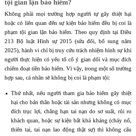
tội gian lận bảo hiểm?
Không phải mọi trường hợp người tự gây thiệt hại
hoặc có liên quan đến sự kiện bảo hiểm đều bị coi là
phạm tội gian lận bảo hiểm. Theo quy định tại Điều
213 Bộ luật Hình sự 2015 (sửa đổi, bổ sung năm
2025), hành vi chỉ bị truy cứu trách nhiệm hình sự khi
người thực hiện có yếu tố cố ý gian dối và mục đích
chiếm đoạt tiền bảo hiểm. Vì vậy, trong một số trường
hợp sau, cá nhân sẽ không bị coi là phạm tội:
Thứ nhất, nếu người tham gia bảo hiểm gây thiệt
hại cho bản thân hoặc tài sản nhưng không có mục
đích trục lợi, chẳng hạn tai nạn do sơ suất, rủi ro
khách quan, hoặc sự kiện bất khả kháng (cháy nổ,
thiên tai, tai nạn lao động thật sự) thì không cấu