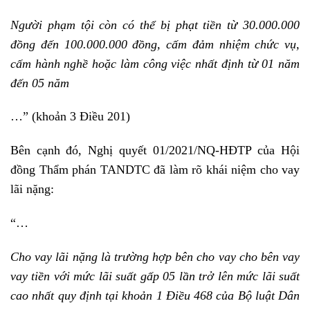
Người phạm tội còn có thể bị phạt tiền từ 30.000.000
đồng đến 100.000.000 đồng, cấm đảm nhiệm chức vụ,
cấm hành nghề hoặc làm công việc nhất định từ 01 năm
đến 05 năm
…” (khoản 3 Điều 201)
Bên cạnh đó, Nghị quyết 01/2021/NQ-HĐTP của Hội
đồng Thẩm phán TANDTC đã làm rõ khái niệm cho vay
lãi nặng:
“…
Cho vay lãi nặng là trường hợp bên cho vay cho bên vay
vay tiền với mức lãi suất gấp 05 lần trở lên mức lãi suất
cao nhất quy định tại khoản 1 Điều 468 của Bộ luật Dân