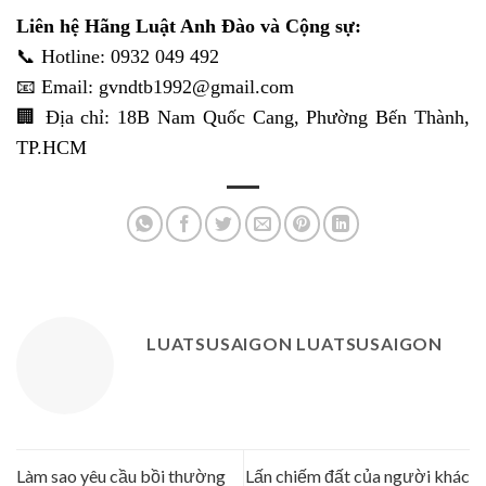
Liên hệ Hãng Luật Anh Đào
và
Cộng sự:
📞 Hotline: 0932 049 492
📧 Email: gvndtb1992@gmail.com
🏢 Địa chỉ: 18B Nam Quốc Cang, Phường Bến Thành,
TP.HCM
LUATSUSAIGON LUATSUSAIGON
Làm sao yêu cầu bồi thường
Lấn chiếm đất của người khác