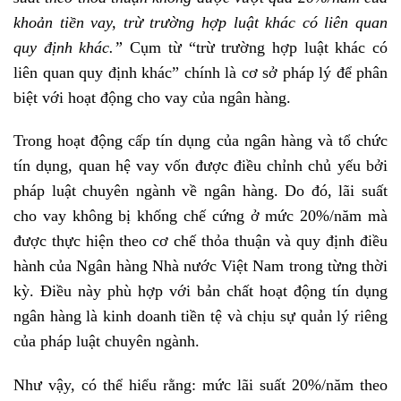
khoản tiền vay, trừ trường hợp luật khác có liên quan
quy định khác.”
Cụm từ “trừ trường hợp luật khác có
liên quan quy định khác” chính là cơ sở pháp lý để phân
biệt với hoạt động cho vay của ngân hàng.
Trong hoạt động cấp tín dụng của ngân hàng và tổ chức
tín dụng, quan hệ vay vốn được điều chỉnh chủ yếu bởi
pháp luật chuyên ngành về ngân hàng. Do đó, lãi suất
cho vay không bị khống chế cứng ở mức 20%/năm mà
được thực hiện theo cơ chế thỏa thuận và quy định điều
hành của Ngân hàng Nhà nước Việt Nam trong từng thời
kỳ. Điều này phù hợp với bản chất hoạt động tín dụng
ngân hàng là kinh doanh tiền tệ và chịu sự quản lý riêng
của pháp luật chuyên ngành.
Như vậy, có thể hiểu rằng: mức lãi suất 20%/năm theo