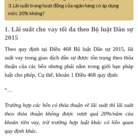
3. Lãi suất trong hoạt động của ngân hàng có áp dụng
mức 20% không?
1. Lãi suất cho vay tối đa theo Bộ luật Dân sự
2015
Theo quy định tại Điều 468 Bộ luật Dân sự 2015, lãi
suất vay trong giao dịch dân sự được tôn trọng theo thỏa
thuận của các bên nhưng phải nằm trong giới hạn pháp
luật cho phép. Cụ thể, khoản 1 Điều 468 quy định:
“…
Trường hợp các bên có thỏa thuận về lãi suất thì lãi suất
theo thỏa thuận không được vượt quá 20%/năm của
khoản tiền vay, trừ trường hợp luật khác có liên quan
quy định khác.