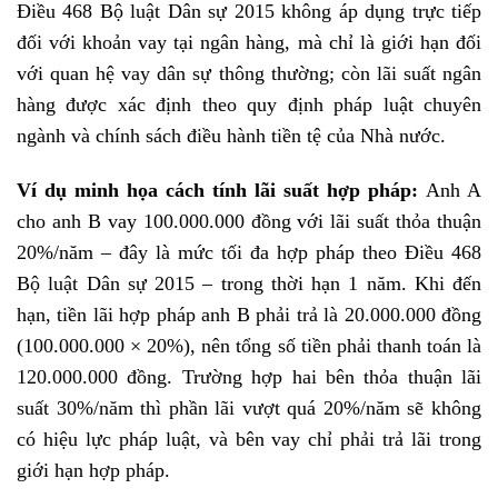
Điều 468 Bộ luật Dân sự 2015 không áp dụng trực tiếp
đối với khoản vay tại ngân hàng, mà chỉ là giới hạn đối
với quan hệ vay dân sự thông thường; còn lãi suất ngân
hàng được xác định theo quy định pháp luật chuyên
ngành và chính sách điều hành tiền tệ của Nhà nước.
Ví dụ minh họa cách tính lãi suất hợp pháp
:
Anh A
cho anh B vay 100.000.000 đồng với lãi suất thỏa thuận
20%/năm – đây là mức tối đa hợp pháp theo Điều 468
Bộ luật Dân sự 2015 – trong thời hạn 1 năm. Khi đến
hạn, tiền lãi hợp pháp anh B phải trả là 20.000.000 đồng
(100.000.000 × 20%), nên tổng số tiền phải thanh toán là
120.000.000 đồng. Trường hợp hai bên thỏa thuận lãi
suất 30%/năm thì phần lãi vượt quá 20%/năm sẽ không
có hiệu lực pháp luật, và bên vay chỉ phải trả lãi trong
giới hạn hợp pháp.