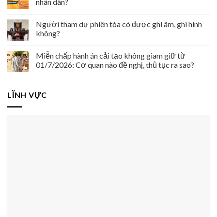
nhân dân?
Người tham dự phiên tòa có được ghi âm, ghi hình
không?
Miễn chấp hành án cải tạo không giam giữ từ
01/7/2026: Cơ quan nào đề nghị, thủ tục ra sao?
LĨNH VỰC