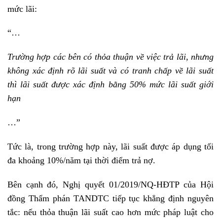
mức lãi:
“…
Trường hợp các bên có thỏa thuận về việc trả lãi, nhưng
không xác định rõ lãi suất và có tranh chấp về lãi suất
thì lãi suất được xác định bằng 50% mức lãi suất giới
hạn
…”
Tức là, trong trường hợp này, lãi suất được áp dụng tối
đa khoảng 10%/năm tại thời điểm trả nợ.
Bên cạnh đó, Nghị quyết 01/2019/NQ-HĐTP của Hội
đồng Thẩm phán TANDTC tiếp tục khẳng định nguyên
tắc: nếu thỏa thuận lãi suất cao hơn mức pháp luật cho