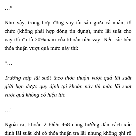
…”
Như vậy, trong hợp đồng vay tài sản giữa cá nhân, tổ
chức (không phải hợp đồng tín dụng), mức lãi suất cho
vay tối đa là 20%/năm của khoản tiền vay. Nếu các bên
thỏa thuận vượt quá mức này thì:
“…
Trường hợp lãi suất theo thỏa thuận vượt quá lãi suất
giới hạn được quy định tại khoản này thì mức lãi suất
vượt quá không có hiệu lực
…”
Ngoài ra, khoản 2 Điều 468 cũng hướng dẫn cách xác
định lãi suất khi có thỏa thuận trả lãi nhưng không ghi rõ