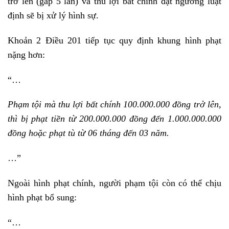
trở lên (gấp 5 lần) và thu lợi bất chính đạt ngưỡng luật
định sẽ bị xử lý hình sự.
Khoản 2 Điều 201 tiếp tục quy định khung hình phạt
nặng hơn:
“…
Phạm tội mà thu lợi bất chính 100.000.000 đồng trở lên,
thì bị phạt tiền từ 200.000.000 đồng đến 1.000.000.000
đồng hoặc phạt tù từ 06 tháng đến 03 năm.
…”
Ngoài hình phạt chính, người phạm tội còn có thể chịu
hình phạt bổ sung:
“…