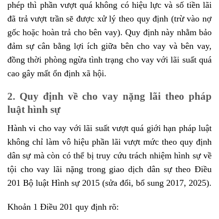
phép thì phần vượt quá không có hiệu lực và số tiền lãi
đã trả vượt trần sẽ được xử lý theo quy định (trừ vào nợ
gốc hoặc hoàn trả cho bên vay). Quy định này nhằm bảo
đảm sự cân bằng lợi ích giữa bên cho vay và bên vay,
đồng thời phòng ngừa tình trạng cho vay với lãi suất quá
cao gây mất ổn định xã hội.
2. Quy định về cho vay nặng lãi theo pháp
luật hình sự
Hành vi cho vay với lãi suất vượt quá giới hạn pháp luật
không chỉ làm vô hiệu phần lãi vượt mức theo quy định
dân sự mà còn có thể bị truy cứu trách nhiệm hình sự về
tội cho vay lãi nặng trong giao dịch dân sự theo Điều
201 Bộ luật Hình sự 2015 (sửa đổi, bổ sung 2017, 2025).
Khoản 1 Điều 201 quy định rõ: