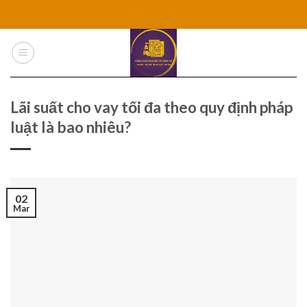
Skip
to
content
Lãi suất cho vay tối đa theo quy định pháp
luật là bao nhiêu?
02
Mar