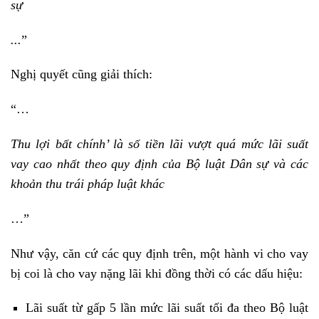
sự
..
.
”
Nghị quyết cũng giải thích:
“…
Thu lợi bất chính’ là số tiền lãi vượt quá mức lãi suất
vay cao nhất theo quy định của Bộ luật Dân sự và các
khoản thu trái pháp luật khác
…”
Như vậy, căn cứ các quy định trên, một hành vi cho vay
bị coi là cho vay nặng lãi khi đồng thời có các dấu hiệu:
Lãi suất từ gấp 5 lần mức lãi suất tối đa theo Bộ luật