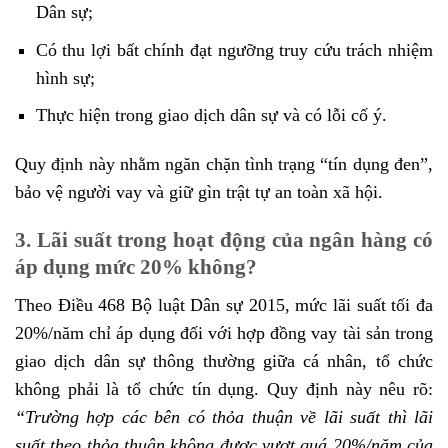
Dân sự;
Có thu lợi bất chính đạt ngưỡng truy cứu trách nhiệm
hình sự;
Thực hiện trong giao dịch dân sự và có lỗi cố ý.
Quy định này nhằm ngăn chặn tình trạng “tín dụng đen”,
bảo vệ người vay và giữ gìn trật tự an toàn xã hội.
3. Lãi suất trong hoạt động của ngân hàng có
áp dụng mức 20% không?
Theo Điều 468 Bộ luật Dân sự 2015, mức lãi suất tối đa
20%/năm chỉ áp dụng đối với hợp đồng vay tài sản trong
giao dịch dân sự thông thường giữa cá nhân, tổ chức
không phải là tổ chức tín dụng. Quy định này nêu rõ:
“Trường hợp các bên có thỏa thuận về lãi suất thì lãi
suất theo thỏa thuận không được vượt quá 20%/năm của