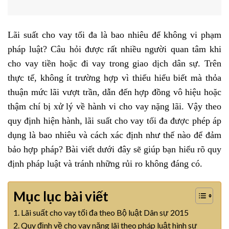
Lãi suất cho vay tối đa là bao nhiêu để không vi phạm
pháp luật? Câu hỏi được rất nhiều người quan tâm khi
cho vay tiền hoặc đi vay trong giao dịch dân sự. Trên
thực tế, không ít trường hợp vì thiếu hiểu biết mà thỏa
thuận mức lãi vượt trần, dẫn đến hợp đồng vô hiệu hoặc
thậm chí bị xử lý về hành vi cho vay nặng lãi. Vậy theo
quy định hiện hành, lãi suất cho vay tối đa được phép áp
dụng là bao nhiêu và cách xác định như thế nào để đảm
bảo hợp pháp? Bài viết dưới đây sẽ giúp bạn hiểu rõ quy
định pháp luật và tránh những rủi ro không đáng có.
Mục lục bài viết
1. Lãi suất cho vay tối đa theo Bộ luật Dân sự 2015
2. Quy định về cho vay nặng lãi theo pháp luật hình sự