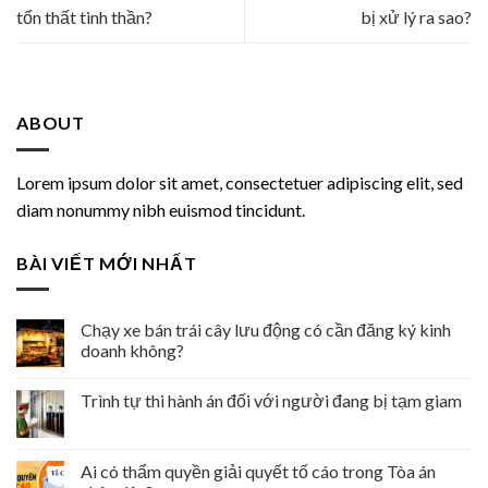
tổn thất tinh thần?
bị xử lý ra sao?
ABOUT
Lorem ipsum dolor sit amet, consectetuer adipiscing elit, sed
diam nonummy nibh euismod tincidunt.
BÀI VIẾT MỚI NHẤT
Chạy xe bán trái cây lưu động có cần đăng ký kinh
doanh không?
Trình tự thi hành án đối với người đang bị tạm giam
Ai có thẩm quyền giải quyết tố cáo trong Tòa án