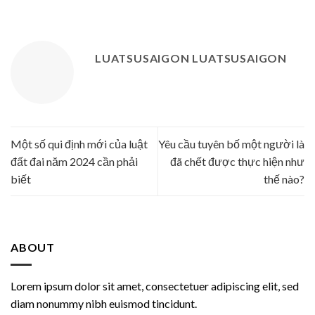
LUATSUSAIGON LUATSUSAIGON
Một số qui định mới của luật
Yêu cầu tuyên bố một người là
đất đai năm 2024 cần phải
đã chết được thực hiện như
biết
thế nào?
ABOUT
Lorem ipsum dolor sit amet, consectetuer adipiscing elit, sed
diam nonummy nibh euismod tincidunt.