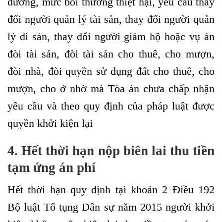
dưỡng, mức bồi thường thiệt hại, yêu cầu thay
đổi người quản lý tài sản, thay đổi người quản
lý di sản, thay đổi người giám hộ hoặc vụ án
đòi tài sản, đòi tài sản cho thuê, cho mượn,
đòi nhà, đòi quyền sử dụng đất cho thuê, cho
mượn, cho ở nhờ mà Tòa án chưa chấp nhận
yêu cầu và theo quy định của pháp luật được
quyền khởi kiện lại
4. Hết thời hạn nộp biên lai thu tiền
tạm ứng án phí
Hết thời hạn quy định tại khoản 2 Điều 192
Bộ luật Tố tụng Dân sự năm 2015 người khởi