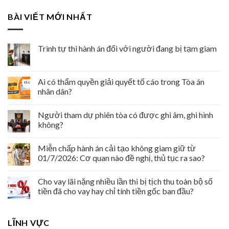
BÀI VIẾT MỚI NHẤT
Trình tự thi hành án đối với người đang bị tạm giam
Ai có thẩm quyền giải quyết tố cáo trong Tòa án
nhân dân?
Người tham dự phiên tòa có được ghi âm, ghi hình
không?
Miễn chấp hành án cải tạo không giam giữ từ
01/7/2026: Cơ quan nào đề nghị, thủ tục ra sao?
Cho vay lãi nặng nhiều lần thì bị tịch thu toàn bộ số
tiền đã cho vay hay chỉ tính tiền gốc ban đầu?
LĨNH VỰC