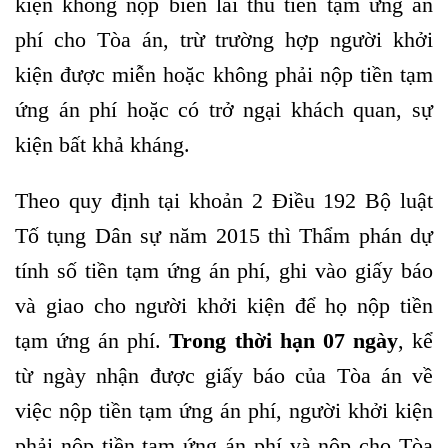
kiện không nộp biên lai thu tiền tạm ứng án
phí cho Tòa án, trừ trường hợp người khởi
kiện được miễn hoặc không phải nộp tiền tạm
ứng án phí hoặc có trở ngại khách quan, sự
kiện bất khả kháng.
Theo quy định tại khoản 2 Điều 192 Bộ luật
Tố tụng Dân sự năm 2015 thì Thẩm phán dự
tính số tiền tạm ứng án phí, ghi vào giấy báo
và giao cho người khởi kiện để họ nộp tiền
tạm ứng án phí.
Trong thời hạn 07 ngày
, kể
từ ngày nhận được giấy báo của Tòa án về
việc nộp tiền tạm ứng án phí, người khởi kiện
phải nộp tiền tạm ứng án phí và nộp cho Tòa