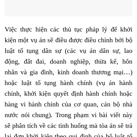
Việc thực hiện các thủ tục pháp lý để khởi
kiện một vụ án sẽ điều được điều chỉnh bởi bộ
luật tố tụng dân sự (các vụ án dân sự, lao
động, đất đai, doanh nghiệp, thừa kế, hôn
nhân và gia đình, kinh doanh thương mại…)
hoặc luật tố tụng hành chính (vụ án hành
chính, khởi kiện quyết định hành chính hoặc
hàng vi hành chính của cơ quan, cán bộ nhà
nước nói chung). Trong phạm vi bài viết này
sẽ phân tích về các tình huống mà tòa án sẽ trả
lại đơn khởi kiện theo qui định của bộ luật tố