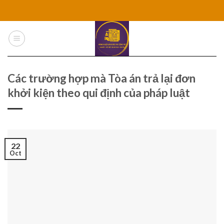
Skip
to
content
Các trường hợp mà Tòa án trả lại đơn
khởi kiện theo qui định của pháp luật
22
Oct