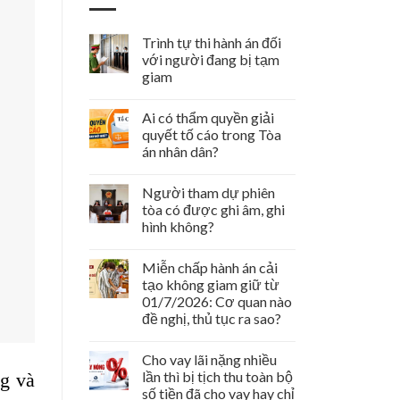
Trình tự thi hành án đối
với người đang bị tạm
giam
Ai có thẩm quyền giải
quyết tố cáo trong Tòa
án nhân dân?
Người tham dự phiên
tòa có được ghi âm, ghi
hình không?
Miễn chấp hành án cải
tạo không giam giữ từ
01/7/2026: Cơ quan nào
đề nghị, thủ tục ra sao?
Cho vay lãi nặng nhiều
lần thì bị tịch thu toàn bộ
ng và
số tiền đã cho vay hay chỉ