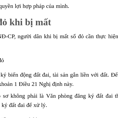
 quyền lợi hợp pháp của mình.
đỏ khi bị mất
Đ-CP, người dân khi bị mất sổ đỏ cần thực hiện
đỏ
 biến động đất đai, tài sản gắn liền với đất. Đ
 khoản 1 Điều 21 Nghị định này.
 sơ không phải là Văn phòng đăng ký đất đai th
ký đất đai để xử lý.