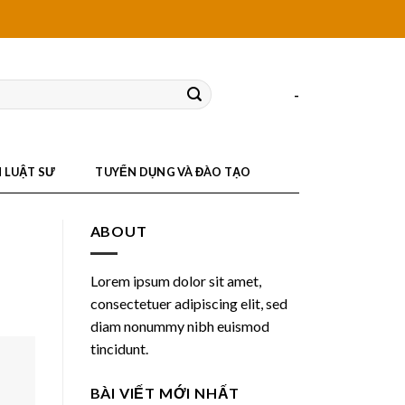
-
N LUẬT SƯ
TUYỂN DỤNG VÀ ĐÀO TẠO
ABOUT
Lorem ipsum dolor sit amet,
consectetuer adipiscing elit, sed
diam nonummy nibh euismod
tincidunt.
BÀI VIẾT MỚI NHẤT