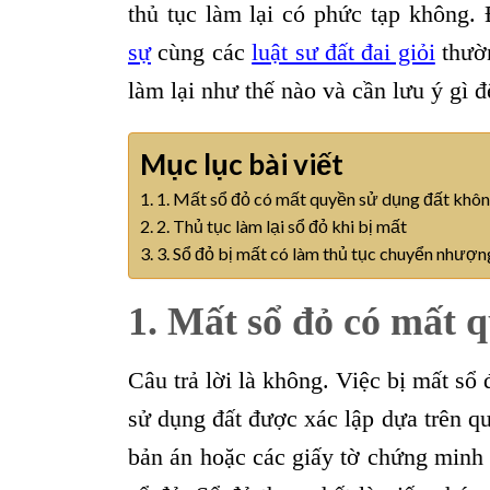
thủ tục làm lại có phức tạp không.
sự
cùng các
luật sư đất đai giỏi
thườn
làm lại như thế nào và cần lưu ý gì đ
Mục lục bài viết
1. Mất sổ đỏ có mất quyền sử dụng đất khô
2. Thủ tục làm lại sổ đỏ khi bị mất
3. Sổ đỏ bị mất có làm thủ tục chuyển nhượ
1. Mất sổ đỏ có mất 
Câu trả lời là không. Việc bị mất sổ
sử dụng đất được xác lập dựa trên q
bản án hoặc các giấy tờ chứng minh