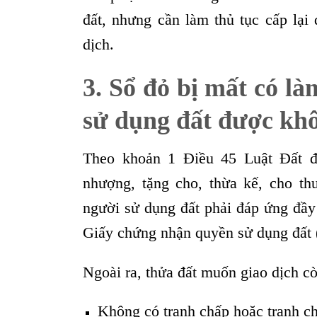
đất, nhưng cần làm thủ tục cấp lại
dịch.
3.
Sổ đỏ bị mất có l
sử dụng đất được kh
Theo khoản 1 Điều 45 Luật Đất đ
nhượng, tặng cho, thừa kế, cho th
người sử dụng đất phải đáp ứng đầy 
Giấy chứng nhận quyền sử dụng đất (
Ngoài ra, thửa đất muốn giao dịch c
Không có tranh chấp hoặc tranh ch