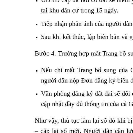
tại khu dân cư trong 15 ngày.
Tiếp nhận phản ánh của người dân 
Sau khi kết thúc, lập biên bản và 
Bước 4. Trường hợp mất Trang bổ s
Nếu chỉ mất Trang bổ sung của G
người dân nộp Đơn đăng ký biến đ
Văn phòng đăng ký đất đai sẽ đối 
cập nhật đầy đủ thông tin của cả 
Như vậy, thủ tục làm lại sổ đỏ khi b
– cấp lại sổ mới. Người dân cần l