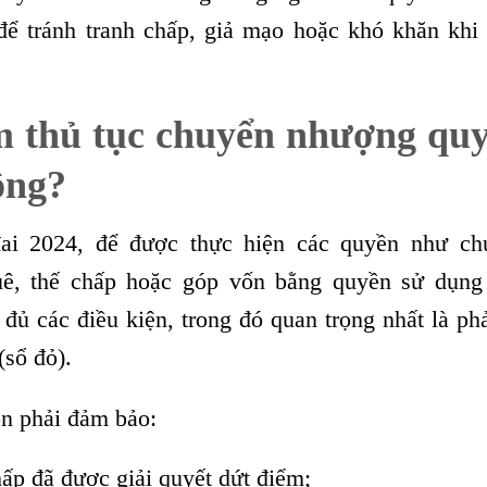
 để tránh tranh chấp, giả mạo hoặc khó khăn khi
àm thủ tục chuyển nhượng qu
ông?
ai 2024, để được thực hiện các quyền như ch
uê, thế chấp hoặc góp vốn bằng quyền sử dụng 
đủ các điều kiện, trong đó quan trọng nhất là ph
sổ đỏ).
òn phải đảm bảo:
ấp đã được giải quyết dứt điểm;