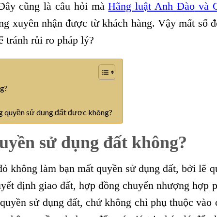
 Đây cũng là câu hỏi mà
Hãng luật Anh Đào
và 
g xuyên nhận được từ khách hàng. Vậy mất sổ đỏ
ể tránh rủi ro pháp lý?
ng?
ng quyền sử dụng đất được không?
quyền sử dụng đất không?
 đỏ không làm bạn mất quyền sử dụng đất, bởi lẽ 
uyết định giao đất, hợp đồng chuyển nhượng hợp 
 quyền sử dụng đất, chứ không chỉ phụ thuộc vào