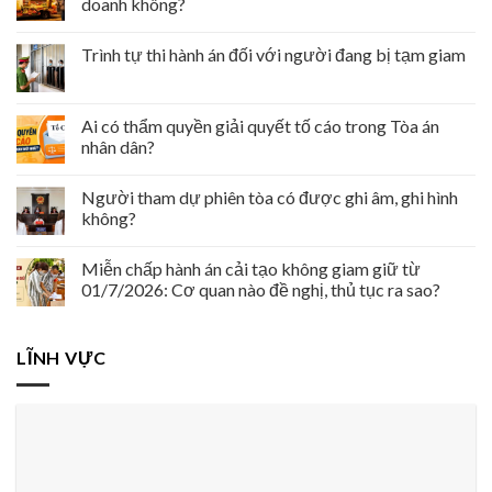
doanh không?
Trình tự thi hành án đối với người đang bị tạm giam
Ai có thẩm quyền giải quyết tố cáo trong Tòa án
nhân dân?
Người tham dự phiên tòa có được ghi âm, ghi hình
không?
Miễn chấp hành án cải tạo không giam giữ từ
01/7/2026: Cơ quan nào đề nghị, thủ tục ra sao?
LĨNH VỰC