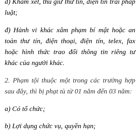
d) Khám xét, thu giữ thư tín, điện tín trái pháp
luật;
đ) Hành vi khác xâm phạm bí mật hoặc an
toàn thư tín, điện thoại, điện tín, telex, fax
hoặc hình thức trao đổi thông tin riêng tư
khác của người khác.
2. Phạm tội thuộc một trong các trường hợp
sau đây, thì bị phạt tù từ 01 năm đến 03 năm:
a) Có tổ chức;
b) Lợi dụng chức vụ, quyền hạn;