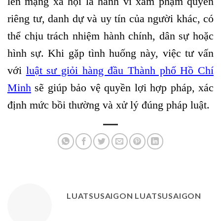
lên mạng xã hội là hành vi xâm phạm quyền
riêng tư, danh dự và uy tín của người khác, có
thể chịu trách nhiệm hành chính, dân sự hoặc
hình sự. Khi gặp tình huống này, việc tư vấn
với
luật sư giỏi hàng đầu Thành phố Hồ Chí
Minh
sẽ giúp bảo vệ quyền lợi hợp pháp, xác
định mức bồi thường và xử lý đúng pháp luật.
LUATSUSAIGON LUATSUSAIGON