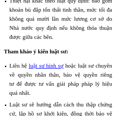
Thiệt hại khác theo luật quy định: bao gồm
khoản bù đắp tổn thất tinh thần, mức tối đa
không quá mười lần mức lương cơ sở do
Nhà nước quy định nếu không thỏa thuận
được giữa các bên.
Tham khảo ý kiến luật sư:
Liên hệ
luật sư hình sự
hoặc luật sư chuyên
về quyền nhân thân, bảo vệ quyền riêng
tư để được tư vấn giải pháp pháp lý hiệu
quả nhất.
Luật sư sẽ hướng dẫn cách thu thập chứng
cứ, lập hồ sơ khởi kiện, đồng thời bảo vệ