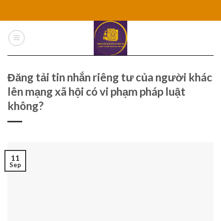
Skip
to
content
Đăng tải tin nhắn riêng tư của người khác
lên mạng xã hội có vi phạm pháp luật
không?
11
Sep