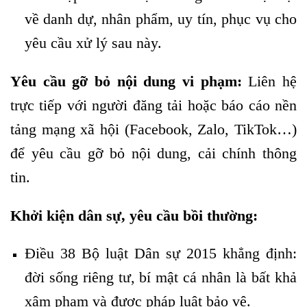
về danh dự, nhân phẩm, uy tín, phục vụ cho
yêu cầu xử lý sau này.
Yêu cầu gỡ bỏ nội dung vi phạm:
Liên hệ
trực tiếp với người đăng tải hoặc báo cáo nền
tảng mạng xã hội (Facebook, Zalo, TikTok…)
để yêu cầu gỡ bỏ nội dung, cải chính thông
tin.
Khởi kiện dân sự, yêu cầu bồi thường:
Điều 38 Bộ luật Dân sự 2015 khẳng định:
đời sống riêng tư, bí mật cá nhân là bất khả
xâm phạm và được pháp luật bảo vệ.