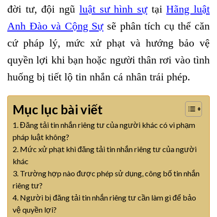
đời tư, đội ngũ
luật sư hình sự
tại
Hãng luật
Anh Đào và Cộng Sự
sẽ phân tích cụ thể căn
cứ pháp lý, mức xử phạt và hướng bảo vệ
quyền lợi khi bạn hoặc người thân rơi vào tình
huống bị tiết lộ tin nhắn cá nhân trái phép.
Mục lục bài viết
1. Đăng tải tin nhắn riêng tư của người khác có vi phạm
pháp luật không?
2. Mức xử phạt khi đăng tải tin nhắn riêng tư của người
khác
3. Trường hợp nào được phép sử dụng, công bố tin nhắn
riêng tư?
4. Người bị đăng tải tin nhắn riêng tư cần làm gì để bảo
vệ quyền lợi?