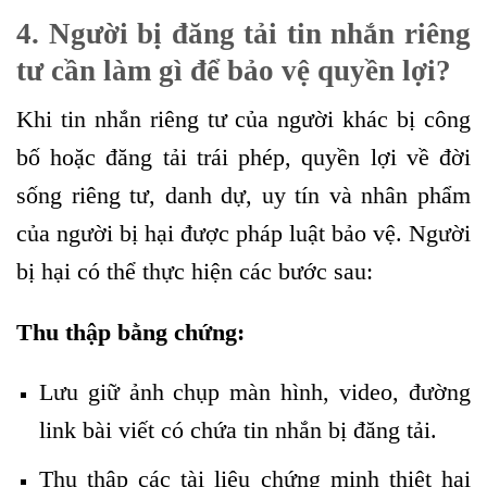
4. Người bị đăng tải tin nhắn riêng
tư cần làm gì để bảo vệ quyền lợi?
Khi tin nhắn riêng tư của người khác bị công
bố hoặc đăng tải trái phép, quyền lợi về đời
sống riêng tư, danh dự, uy tín và nhân phẩm
của người bị hại được pháp luật bảo vệ. Người
bị hại có thể thực hiện các bước sau:
Thu thập bằng chứng:
Lưu giữ ảnh chụp màn hình, video, đường
link bài viết có chứa tin nhắn bị đăng tải.
Thu thập các tài liệu chứng minh thiệt hại