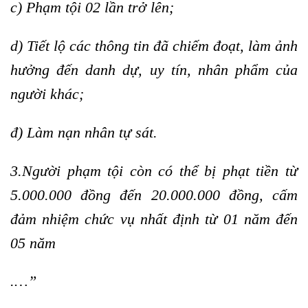
c) Phạm tội 02 lần trở lên;
d) Tiết lộ các thông tin đã chiếm đoạt, làm ảnh
hưởng đến danh dự, uy tín, nhân phẩm của
người khác;
đ) Làm nạn nhân tự sát.
3.Người phạm tội còn có thể bị phạt tiền từ
5.000.000 đồng đến 20.000.000 đồng, cấm
đảm nhiệm chức vụ nhất định từ 01 năm đến
05 năm
.
…
”