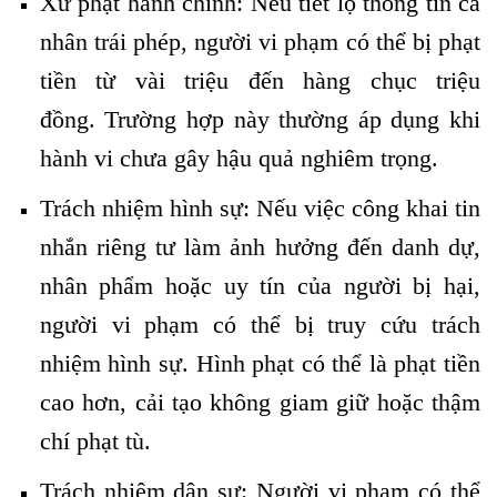
Xử phạt hành chính: Nếu tiết lộ thông tin cá
nhân trái phép, người vi phạm có thể bị phạt
tiền từ vài triệu đến hàng chục triệu
đồng. Trường hợp này thường áp dụng khi
hành vi chưa gây hậu quả nghiêm trọng.
Trách nhiệm hình sự: Nếu việc công khai tin
nhắn riêng tư làm ảnh hưởng đến danh dự,
nhân phẩm hoặc uy tín của người bị hại,
người vi phạm có thể bị truy cứu trách
nhiệm hình sự. Hình phạt có thể là phạt tiền
cao hơn, cải tạo không giam giữ hoặc thậm
chí phạt tù.
Trách nhiệm dân sự: Người vi phạm có thể