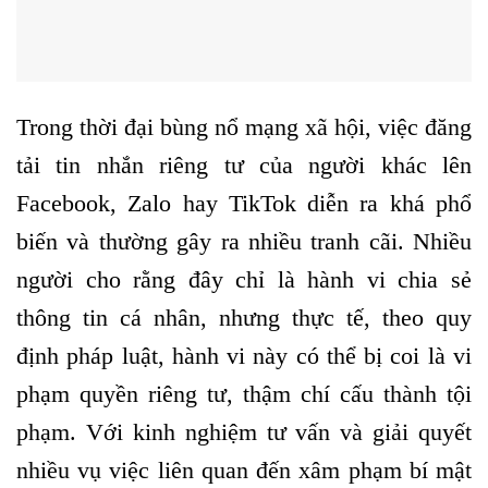
Trong thời đại bùng nổ mạng xã hội, việc đăng
tải tin nhắn riêng tư của người khác lên
Facebook, Zalo hay TikTok diễn ra khá phổ
biến và thường gây ra nhiều tranh cãi. Nhiều
người cho rằng đây chỉ là hành vi chia sẻ
thông tin cá nhân, nhưng thực tế, theo quy
định pháp luật, hành vi này có thể bị coi là vi
phạm quyền riêng tư, thậm chí cấu thành tội
phạm. Với kinh nghiệm tư vấn và giải quyết
nhiều vụ việc liên quan đến xâm phạm bí mật