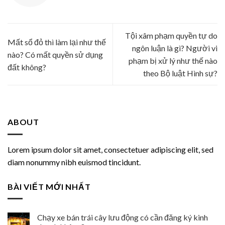
Tội xâm phạm quyền tự do
Mất sổ đỏ thì làm lại như thế
ngôn luận là gì? Người vi
nào? Có mất quyền sử dụng
phạm bị xử lý như thế nào
đất không?
theo Bộ luật Hình sự?
ABOUT
Lorem ipsum dolor sit amet, consectetuer adipiscing elit, sed
diam nonummy nibh euismod tincidunt.
BÀI VIẾT MỚI NHẤT
Chạy xe bán trái cây lưu động có cần đăng ký kinh