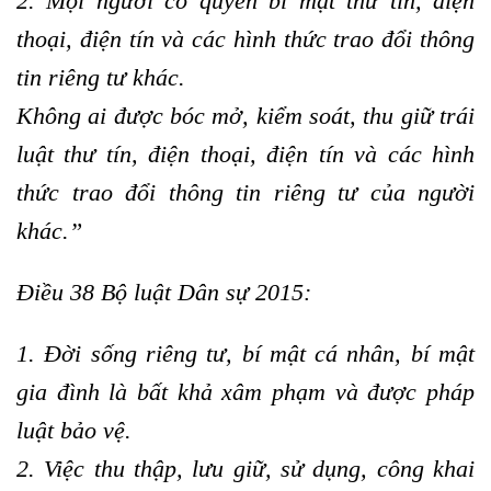
2. Mọi người có quyền bí mật thư tín, điện
thoại, điện tín và các hình thức trao đổi thông
tin riêng tư khác.
Không ai được bóc mở, kiểm soát, thu giữ trái
luật thư tín, điện thoại, điện tín và các hình
thức trao đổi thông tin riêng tư của người
khác.”
Điều 38 Bộ luật Dân sự 2015:
1. Đời sống riêng tư, bí mật cá nhân, bí mật
gia đình là bất khả xâm phạm và được pháp
luật bảo vệ.
2. Việc thu thập, lưu giữ, sử dụng, công khai