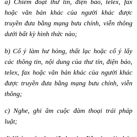
a) Chiếm đoạt thư tín, điện báo, telex, fax
hoặc văn bản khác của người khác được
truyền đưa bằng mạng bưu chính, viễn thông
dưới bất kỳ hình thức nào;
b) Cố ý làm hư hỏng, thất lạc hoặc cố ý lấy
các thông tin, nội dung của thư tín, điện báo,
telex, fax hoặc văn bản khác của người khác
được truyền đưa bằng mạng bưu chính, viễn
thông;
c) Nghe, ghi âm cuộc đàm thoại trái pháp
luật;