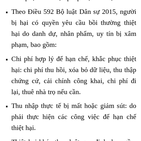
Theo Điều 592 Bộ luật Dân sự 2015, người
bị hại có quyền yêu cầu bồi thường thiệt
hại do danh dự, nhân phẩm, uy tín bị xâm
phạm, bao gồm:
Chi phí hợp lý để hạn chế, khắc phục thiệt
hại: chi phí thu hồi, xóa bỏ dữ liệu, thu thập
chứng cứ, cải chính công khai, chi phí đi
lại, thuê nhà trọ nếu cần.
Thu nhập thực tế bị mất hoặc giảm sút: do
phải thực hiện các công việc để hạn chế
thiệt hại.