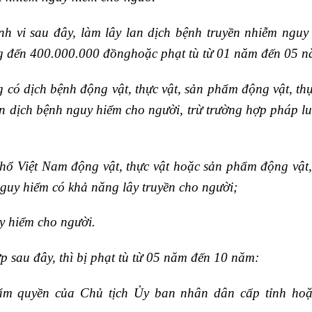
nh vi sau đây, làm lây lan dịch bệnh truyền nhiễm nguy
g đến 400.000.000 đồng
hoặc
phạt tù từ 01 năm đến 05 
 có dịch bệnh động vật, thực vật, sản phẩm động vật, thự
n dịch bệnh nguy hiểm cho người, trừ trường hợp pháp lu
hổ Việt Nam động vật, thực vật hoặc sản phẩm động vật,
uy hiểm có khả năng lây truyền cho người;
y hiểm cho người.
p sau đây, thì bị
phạt tù từ 05 năm đến 10 năm
:
hẩm quyền của Chủ tịch Ủy ban nhân dân cấp tỉnh ho