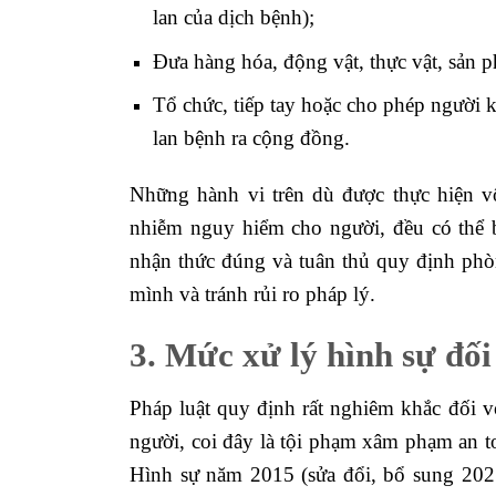
lan của dịch bệnh);
Đưa hàng hóa, động vật, thực vật, sản p
Tổ chức, tiếp tay hoặc cho phép người 
lan bệnh ra cộng đồng.
Những hành vi trên dù được thực hiện v
nhiễm nguy hiểm cho người, đều có thể b
nhận thức đúng và tuân thủ quy định phòn
mình và tránh rủi ro pháp lý.
3. Mức xử lý hình sự đối
Pháp luật quy định rất nghiêm khắc đối v
người, coi đây là tội phạm xâm phạm an 
Hình sự năm 2015 (sửa đổi, bổ sung 2025)