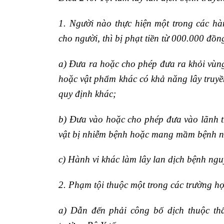
1. Người nào thực hiện một trong các hà
cho người, thì bị phạt tiền từ
000.000 đồn
a) Đưa ra hoặc cho phép đưa ra khỏi vùng
hoặc vật phẩm khác có khả năng lây truyề
quy định khác;
b) Đưa vào hoặc cho phép đưa vào lãnh t
vật bị nhiễm bệnh hoặc mang mầm bệnh ng
c) Hành vi khác làm lây lan dịch bệnh ngu
2. Phạm tội thuộc một trong các trường hợ
a) Dẫn đến phải công bố dịch thuộc t