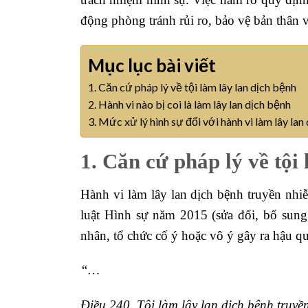
động phòng tránh rủi ro, bảo vệ bản thân 
Mục lục bài viết
1. Căn cứ pháp lý về tội làm lây lan dịch bệnh
2. Hành vi nào bị coi là làm lây lan dịch bệnh
3. Mức xử lý hình sự đối với hành vi làm lây lan
1. Căn cứ pháp lý về tội
Hành vi làm lây lan dịch bệnh truyền nh
luật Hình sự năm 2015 (sửa đổi, bổ sung
nhân, tổ chức cố ý hoặc vô ý gây ra hậu 
“…
Điều 240. Tội làm lây lan dịch bệnh truy