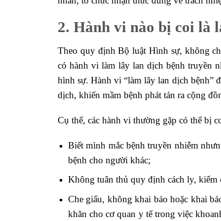
nhân, tổ chức nhận thức đúng về trách nhi
2. Hành vi nào bị coi là 
Theo quy định Bộ luật Hình sự, không chỉ
có hành vi làm lây lan dịch bệnh truyền 
hình sự. Hành vi “làm lây lan dịch bệnh”
dịch, khiến mầm bệnh phát tán ra cộng đồ
Cụ thể, các hành vi thường gặp có thể bị c
Biết mình mắc bệnh truyền nhiễm nhưng 
bệnh cho người khác;
Không tuân thủ quy định cách ly, kiểm d
Che giấu, không khai báo hoặc khai báo 
khăn cho cơ quan y tế trong việc khoan