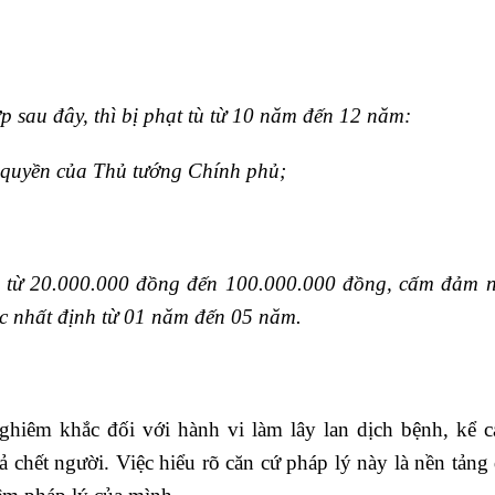
p sau đây, thì bị
phạt tù từ 10 năm đến 12 năm
:
 quyền của Thủ tướng Chính phủ;
n từ 20.000.000 đồng đến 100.000.000 đồng
,
cấm đảm n
ệc nhất định từ 01 năm đến 05 năm
.
ghiêm khắc đối với hành vi làm lây lan dịch bệnh, kể c
 chết người. Việc hiểu rõ căn cứ pháp lý này là nền tảng 