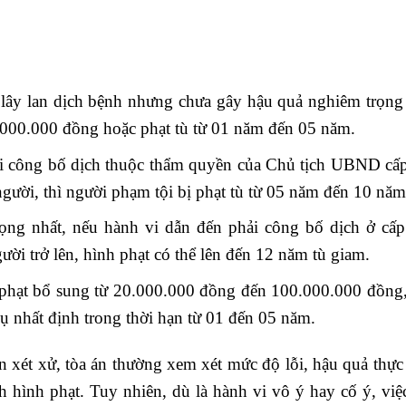
lây lan dịch bệnh nhưng chưa gây hậu quả nghiêm trọng 
.000.000 đồng hoặc phạt tù từ 01 năm đến 05 năm.
i công bố dịch thuộc thẩm quyền của Chủ tịch UBND cấp
gười, thì người phạm tội bị phạt tù từ 05 năm đến 10 năm
ọng nhất, nếu hành vi dẫn đến phải công bố dịch ở cấ
ời trở lên, hình phạt có thể lên đến 12 năm tù giam.
ị phạt bổ sung từ 20.000.000 đồng đến 100.000.000 đồng
 nhất định trong thời hạn từ 01 đến 05 năm.
n xét xử, tòa án thường xem xét mức độ lỗi, hậu quả thực 
h hình phạt. Tuy nhiên, dù là hành vi vô ý hay cố ý, việ