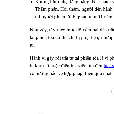
Khung hình phạt tăng nặng: Nếu hành v
Thẩm phán, Hội thẩm, người tiến hành 
thì người phạm tội bị phạt tù từ 01 năm
Như vậy, tùy theo mức độ xâm hại đến trật 
tại phiên tòa có thể chỉ bị phạt tiền, như
tù.
Hành vi gây rối trật tự tại phiên tòa là v
bị khởi tố hoặc điều tra, việc tìm đến
luật 
có hướng bảo vệ hợp pháp, hiệu quả nhất.