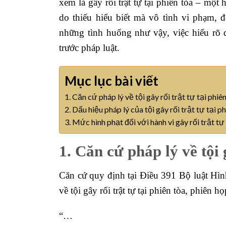
xem là gây rối trật tự tại phiên tòa – một
do thiếu hiểu biết mà vô tình vi phạm, 
những tình huống như vậy, việc hiểu rõ 
trước pháp luật.
Mục lục bài viết
1. Căn cứ pháp lý về tội gây rối trật tự tại phiê
2. Dấu hiệu pháp lý của tội gây rối trật tự tại p
3. Mức hình phạt đối với hành vi gây rối trật tự
1. Căn cứ pháp lý về tội 
Căn cứ quy định tại Điều 391 Bộ luật Hìn
về tội gây rối trật tự tại phiên tòa, phiên h
“…