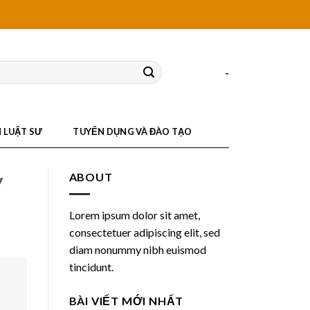
-
N LUẬT SƯ
TUYỂN DỤNG VÀ ĐÀO TẠO
y
ABOUT
Lorem ipsum dolor sit amet,
consectetuer adipiscing elit, sed
diam nonummy nibh euismod
tincidunt.
BÀI VIẾT MỚI NHẤT