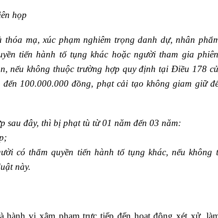
hiên họp
mà thóa mạ, xúc phạm nghiêm trọng danh dự, nhân phẩ
ền tiến hành tố tụng khác hoặc người tham gia phiên
ản, nếu không thuộc trường hợp quy định tại Điều 178 c
 đến 100.000.000 đồng
, phạt cải tạo không giam giữ 
 sau đây, thì bị phạt tù từ
01 năm đến 03 năm
:
p;
ời có thẩm quyền tiến hành tố tụng khác, nếu không 
uật này.
a là hành vi xâm phạm trực tiếp đến hoạt động xét xử, là