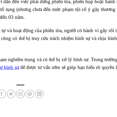
i dẫn đến việc phải dừng phiên tòa, phiên họp hoặc hành
tố tụng (nhưng chưa đến mức phạm tội cố ý gây thương t
 đến 03 năm.
tự và hoạt động của phiên tòa, người có hành vi gây rối tr
ng cũng có thể bị truy cứu trách nhiệm hình sự và chịu hình
i phạm nghiêm trọng và có thể bị xử lý hình sự. Trong trườn
sư hình sự
để được tư vấn sớm sẽ giúp bạn hiểu rõ quyền l