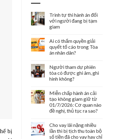
Trình tự thi hành án đối
với người đang bị tạm
giam
Ai có thẩm quyền giải
quyết tố cáo trong Tòa
án nhân dân?
Người tham dự phiên
tòa có được ghi âm, ghi
hình không?
Miễn chấp hành án cải
tạo không giam giữ từ
01/7/2026: Cơ quan nào
đề nghị, thủ tục ra sao?
Cho vay lãi nặng nhiều
hể bị
lần thì bị tịch thu toàn bộ
số tiền đã cho vay hay chỉ