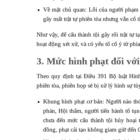
Về mặt chủ quan: Lỗi của người phạm tộ
gây mất trật tự phiên tòa nhưng vẫn cố t
Như vậy, để cấu thành tội gây rối trật tự 
hoạt động xét xử, và có yếu tố cố ý từ phí
3. Mức hình phạt đối với 
Theo quy định tại Điều 391 Bộ luật Hình 
phiên tòa, phiên họp sẽ bị xử lý hình sự t
Khung hình phạt cơ bản: Người nào t
phán, Hội thẩm, người tiến hành tố tụn
chưa đến mức cấu thành tội hủy hoại t
đồng, phạt cải tạo không giam giữ đến 