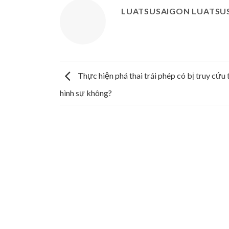
LUATSUSAIGON LUATSU
Thực hiện phá thai trái phép có bị truy cứu
hình sự không?
CÔNG TY