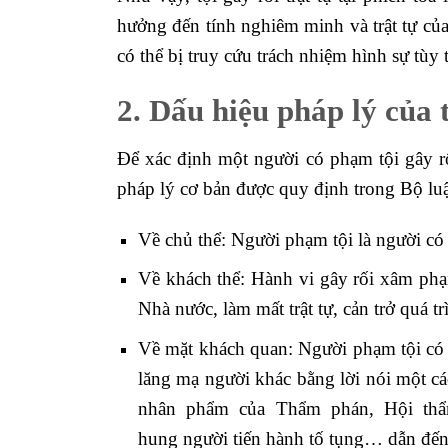
hưởng đến tính nghiêm minh và trật tự củ
có thể bị truy cứu trách nhiệm hình sự tùy
2. Dấu hiệu pháp lý của t
Để xác định một người có phạm tội gây rối
pháp lý cơ bản được quy định trong Bộ luậ
Về chủ thể: Người phạm tội là người có đ
Về khách thể: Hành vi gây rối xâm ph
Nhà nước, làm mất trật tự, cản trở quá tr
Về mặt khách quan: Người phạm tội có m
lăng mạ người khác bằng lời nói một cá
nhân phẩm của Thẩm phán, Hội thẩm
hung người tiến hành tố tụng… dẫn đến 