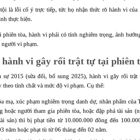
i là lỗi cố ý trực tiếp, tức họ nhận thức rõ hành vi của
ình thực hiện.
tại phiên tòa, hành vi phải có tính nghiêm trọng, ảnh hưởn
a người vi phạm.
hành vi gây rối trật tự tại phiên 
sự 2015 (sửa đổi, bổ sung 2025), hành vi gây rối trật t
ùy theo tính chất và mức độ vi phạm. Cụ thể:
hóa mạ, xúc phạm nghiêm trọng danh dự, nhân phẩm của
g hoặc người tham gia phiên tòa, hoặc đập phá tài sản (
ài sản) thì bị phạt tiền từ 10.000.000 đồng đến 100.00
03 năm hoặc phạt tù từ 06 tháng đến 02 năm.