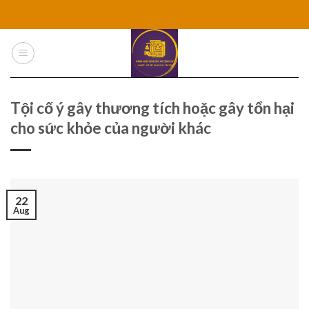
Skip
to
content
Tội cố ý gây thương tích hoặc gây tổn hại
cho sức khỏe của người khác
22
Aug