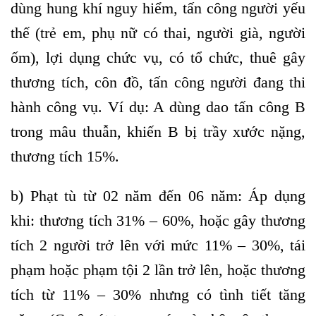
dùng hung khí nguy hiểm, tấn công người yếu
thế (trẻ em, phụ nữ có thai, người già, người
ốm), lợi dụng chức vụ, có tổ chức, thuê gây
thương tích, côn đồ, tấn công người đang thi
hành công vụ. Ví dụ: A dùng dao tấn công B
trong mâu thuẫn, khiến B bị trầy xước nặng,
thương tích 15%.
b) Phạt tù từ 02 năm đến 06 năm:
Áp dụng
khi: thương tích 31% – 60%, hoặc gây thương
tích 2 người trở lên với mức 11% – 30%, tái
phạm hoặc phạm tội 2 lần trở lên, hoặc thương
tích từ 11% – 30% nhưng có tình tiết tăng