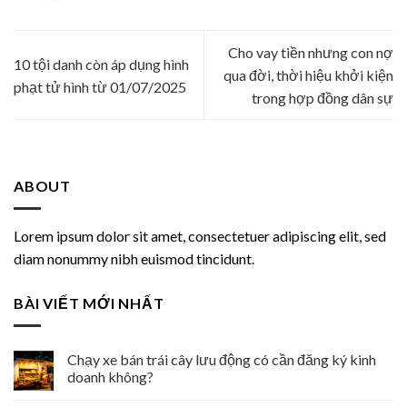
Cho vay tiền nhưng con nợ
10 tội danh còn áp dụng hình
qua đời, thời hiệu khởi kiện
phạt tử hình từ 01/07/2025
trong hợp đồng dân sự
ABOUT
Lorem ipsum dolor sit amet, consectetuer adipiscing elit, sed
diam nonummy nibh euismod tincidunt.
BÀI VIẾT MỚI NHẤT
Chạy xe bán trái cây lưu động có cần đăng ký kinh
doanh không?