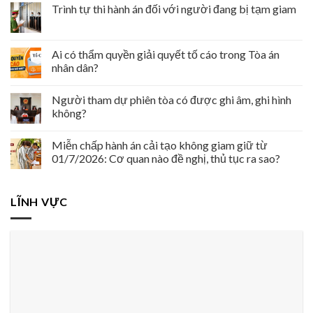
Trình tự thi hành án đối với người đang bị tạm giam
Ai có thẩm quyền giải quyết tố cáo trong Tòa án
nhân dân?
Người tham dự phiên tòa có được ghi âm, ghi hình
không?
Miễn chấp hành án cải tạo không giam giữ từ
01/7/2026: Cơ quan nào đề nghị, thủ tục ra sao?
LĨNH VỰC