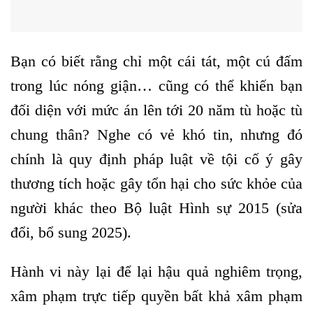
Bạn có biết rằng chỉ một cái tát, một cú đấm
trong lúc nóng giận… cũng có thể khiến bạn
đối diện với mức án lên tới 20 năm tù hoặc tù
chung thân? Nghe có vẻ khó tin, nhưng đó
chính là quy định pháp luật về tội cố ý gây
thương tích hoặc gây tổn hại cho sức khỏe của
người khác theo Bộ luật Hình sự 2015 (sửa
đổi, bổ sung 2025).
Hành vi này lại để lại hậu quả nghiêm trọng,
xâm phạm trực tiếp quyền bất khả xâm phạm