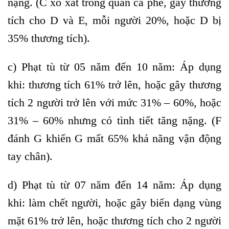
nặng. (C xô xát trong quán cà phê, gây thương
tích cho D và E, mỗi người 20%, hoặc D bị
35% thương tích).
c) Phạt tù từ 05 năm đến 10 năm:
Áp dụng
khi: thương tích 61% trở lên, hoặc gây thương
tích 2 người trở lên với mức 31% – 60%, hoặc
31% – 60% nhưng có tình tiết tăng nặng. (F
đánh G khiến G mất 65% khả năng vận động
tay chân).
d) Phạt tù từ 07 năm đến 14 năm:
Áp dụng
khi: làm chết người, hoặc gây biến dạng vùng
mặt 61% trở lên, hoặc thương tích cho 2 người