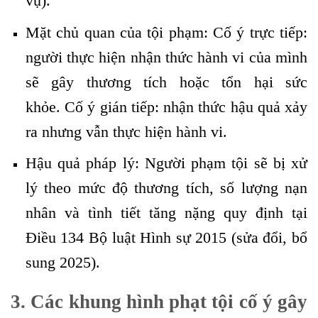
vụ).
Mặt chủ quan của tội phạm: Cố ý trực tiếp:
người thực hiện nhận thức hành vi của mình
sẽ gây thương tích hoặc tổn hại sức
khỏe. Cố ý gián tiếp: nhận thức hậu quả xảy
ra nhưng vẫn thực hiện hành vi.
Hậu quả pháp lý: Người phạm tội sẽ bị xử
lý theo mức độ thương tích, số lượng nạn
nhân và tình tiết tăng nặng quy định tại
Điều 134 Bộ luật Hình sự 2015 (sửa đổi, bổ
sung 2025).
3
. Các khung hình phạt
tội cố ý gây