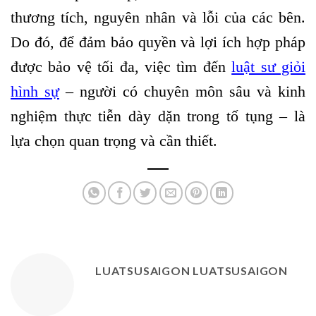
thương tích, nguyên nhân và lỗi của các bên.
Do đó, để đảm bảo quyền và lợi ích hợp pháp
được bảo vệ tối đa, việc tìm đến
luật sư giỏi
hình sự
– người có chuyên môn sâu và kinh
nghiệm thực tiễn dày dặn trong tố tụng – là
lựa chọn quan trọng và cần thiết.
LUATSUSAIGON LUATSUSAIGON