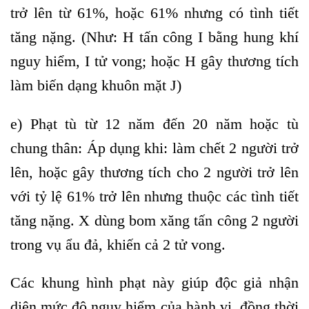
trở lên từ 61%, hoặc 61% nhưng có tình tiết
tăng nặng. (Như: H tấn công I bằng hung khí
nguy hiểm, I tử vong; hoặc H gây thương tích
làm biến dạng khuôn mặt J)
e) Phạt tù từ 12 năm đến 20 năm hoặc tù
chung thân:
Áp dụng khi: làm chết 2 người trở
lên, hoặc gây thương tích cho 2 người trở lên
với tỷ lệ 61% trở lên nhưng thuộc các tình tiết
tăng nặng. X dùng bom xăng tấn công 2 người
trong vụ ẩu đả, khiến cả 2 tử vong.
Các khung hình phạt này giúp độc giả nhận
diện mức độ nguy hiểm của hành vi, đồng thời