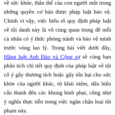
về sức khỏe, thân thể của con người một trong
những quyền cơ bản được pháp luật bảo vệ.
Chính vì vậy, việc hiểu rõ quy định pháp luật
về tội danh này là vô cùng quan trọng để mỗi
cá nhân có ý thức phòng tránh và bảo vệ mình
trước vòng lao lý. Trong bài viết dưới đây,
Hãng luật Anh Đào
và Cộng sự
sẽ cùng bạn
phân tích chi tiết quy định của pháp luật về tội
cố ý gây thương tích hoặc gây tổn hại cho sức
khỏe của người khác, từ khái niệm, dấu hiệu
cấu thành đến các khung hình phạt, cũng như
ý nghĩa thực tiễn trong việc ngăn chặn loại tội
phạm này.