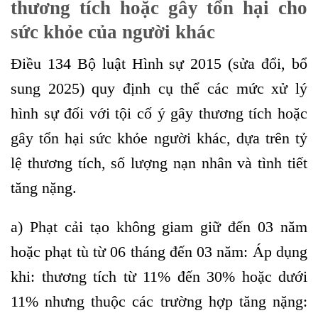
thương tích hoặc gây tổn hại cho
sức khỏe của người khác
Điều 134 Bộ luật Hình sự 2015 (sửa đổi, bổ
sung 2025) quy định cụ thể các mức xử lý
hình sự đối với tội cố ý gây thương tích hoặc
gây tổn hại sức khỏe người khác, dựa trên tỷ
lệ thương tích, số lượng nạn nhân và tình tiết
tăng nặng.
a) Phạt cải tạo không giam giữ đến 03 năm
hoặc phạt tù từ 06 tháng đến 03 năm:
Áp dụng
khi: thương tích từ 11% đến 30% hoặc dưới
11% nhưng thuộc các trường hợp tăng nặng: