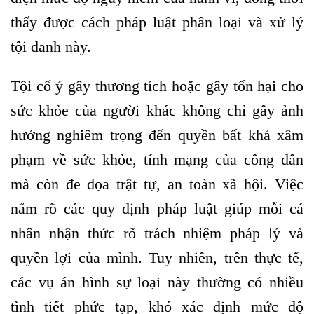
thấy được cách pháp luật phân loại và xử lý
tội danh này.
Tội cố ý gây thương tích hoặc gây tổn hại cho
sức khỏe của người khác không chỉ gây ảnh
hưởng nghiêm trọng đến quyền bất khả xâm
phạm về sức khỏe, tính mạng của công dân
mà còn đe dọa trật tự, an toàn xã hội. Việc
nắm rõ các quy định pháp luật giúp mỗi cá
nhân nhận thức rõ trách nhiệm pháp lý và
quyền lợi của mình. Tuy nhiên, trên thực tế,
các vụ án hình sự loại này thường có nhiều
tình tiết phức tạp, khó xác định mức độ