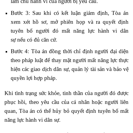
làm chủ hành vi của người bị yêu cầu.
Bước 3: Sau khi có kết luận giám định, Tòa án
xem xét hồ sơ, mở phiên họp và ra quyết định
tuyên bố người đó mất năng lực hành vi dân
sự nếu có đủ căn cứ.
Bước 4: Tòa án đồng thời chỉ định người đại diện
theo pháp luật để thay mặt người mất năng lực thực
hiện các giao dịch dân sự, quản lý tài sản và bảo vệ
quyền lợi hợp pháp.
Khi tình trạng sức khỏe, tinh thần của người đó được
phục hồi, theo yêu cầu của cá nhân hoặc người liên
quan, Tòa án có thể hủy bỏ quyết định tuyên bố mất
năng lực hành vi dân sự.