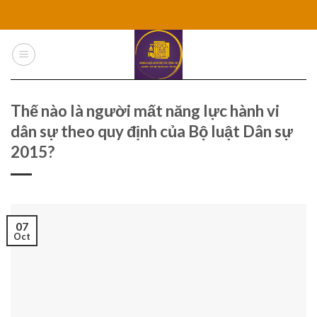
Skip
to
content
Thế nào là người mất năng lực hành vi
dân sự theo quy định của Bộ luật Dân sự
2015?
07
Oct