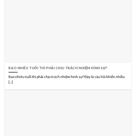
BAO NHIÊU TUỔI THÌ PHẢI CHỊU TRÁCH NHIỆM HÌNH SỰ?
Bao nhiêu tuổi thì phải chịu trách nhiệm hình sự? Đây là câu hỏi khiến nhiều
[...]