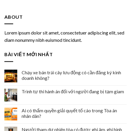
ABOUT
Lorem ipsum dolor sit amet, consectetuer adipiscing elit, sed
diam nonummy nibh euismod tincidunt.
BÀI VIẾT MỚI NHẤT
Chạy xe bán trái cây lưu động có cần đăng ký kinh
doanh không?
Trình tự thi hành án đối với người đang bị tạm giam
Ai có thẩm quyền giải quyết tố cáo trong Tòa án
nhân dân?
Người tham dự phiên tòa có được ghi âm, ghi hình