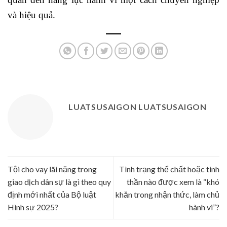
và hiệu quả.
LUATSUSAIGON LUATSUSAIGON
Tội cho vay lãi nặng trong
Tình trạng thể chất hoặc tinh
giao dịch dân sự là gì theo quy
thần nào được xem là “khó
định mới nhất của Bộ luật
khăn trong nhận thức, làm chủ
Hình sự 2025?
hành vi”?