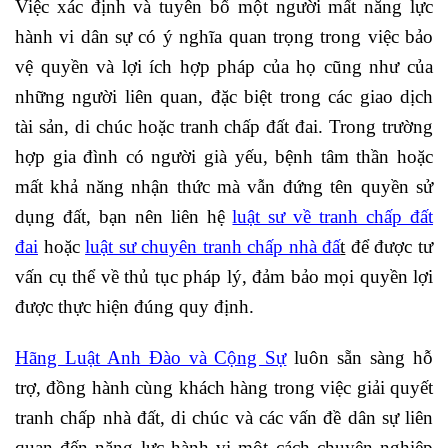
Việc xác định và tuyên bố một người mất năng lực
hành vi dân sự có ý nghĩa quan trọng trong việc bảo
vệ quyền và lợi ích hợp pháp của họ cũng như của
những người liên quan, đặc biệt trong các giao dịch
tài sản, di chúc hoặc tranh chấp đất đai. Trong trường
hợp gia đình có người già yếu, bệnh tâm thần hoặc
mất khả năng nhận thức mà vẫn đứng tên quyền sử
dụng đất, bạn nên liên hệ
luật sư về tranh chấp đất
đai
hoặc
luật sư chuyên tranh chấp nhà đấ
t
để được tư
vấn cụ thể về thủ tục pháp lý, đảm bảo mọi quyền lợi
được thực hiện đúng quy định.
Hãng Luật Anh Đào và Cộng Sự
luôn sẵn sàng hỗ
trợ, đồng hành cùng khách hàng trong việc giải quyết
tranh chấp nhà đất, di chúc và các vấn đề dân sự liên
quan đến năng lực hành vi một cách chuyên nghiệp