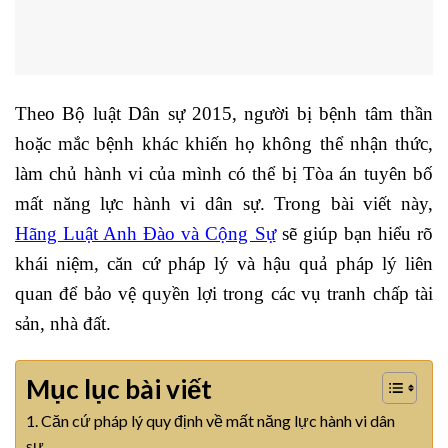
Theo Bộ luật Dân sự 2015, người bị bệnh tâm thần
hoặc mắc bệnh khác khiến họ không thể nhận thức,
làm chủ hành vi của mình có thể bị Tòa án tuyên bố
mất năng lực hành vi dân sự. Trong bài viết này,
Hãng Luật Anh Đào và Cộng Sự
sẽ giúp bạn hiểu rõ
khái niệm, căn cứ pháp lý và hậu quả pháp lý liên
quan để bảo vệ quyền lợi trong các vụ tranh chấp tài
sản, nhà đất.
Mục lục bài viết
1. Căn cứ pháp lý quy định về mất năng lực hành vi dân
sự