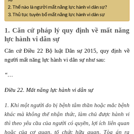
2. Thế nào là người mất năng lực hành vi dân sự?
3. Thủ tục tuyên bố mất năng lực hành vi dân sự
1. Căn cứ pháp lý quy định về mất năng
lực hành vi dân sự
Căn cứ Điều 22 Bộ luật Dân sự 2015, quy định về
người mất năng lực hành vi dân sự như sau:
“…
Điều 22. Mất năng lực hành vi dân sự
1. Khi một người do bị bệnh tâm thần hoặc mắc bệnh
khác mà không thể nhận thức, làm chủ được hành vi
thì theo yêu cầu của người có quyền, lợi ích liên quan
hoặc của cơ quan, tổ chức hữu quan, Tòa án ra