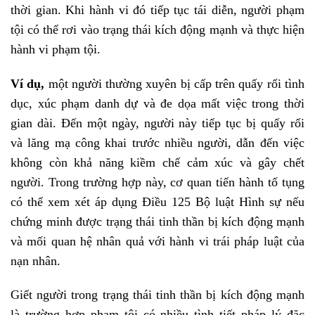
thời gian. Khi hành vi đó tiếp tục tái diễn, người phạm
tội có thể rơi vào trạng thái kích động mạnh và thực hiện
hành vi phạm tội.
Ví dụ,
một người thường xuyên bị cấp trên quấy rối tình
dục, xúc phạm danh dự và đe dọa mất việc trong thời
gian dài. Đến một ngày, người này tiếp tục bị quấy rối
và lăng mạ công khai trước nhiều người, dẫn đến việc
không còn khả năng kiềm chế cảm xúc và gây chết
người. Trong trường hợp này, cơ quan tiến hành tố tụng
có thể xem xét áp dụng Điều 125 Bộ luật Hình sự nếu
chứng minh được trạng thái tinh thần bị kích động mạnh
và mối quan hệ nhân quả với hành vi trái pháp luật của
nạn nhân.
Giết người trong trạng thái tinh thần bị kích động mạnh
là trường hợp phạm tội có nhiều tình tiết pháp lý đặc