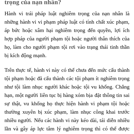
trọng của nạn nhân?
Hành vi trái pháp luật nghiêm trọng của nạn nhân là
những hành vi vi phạm pháp luật có tính chất xúc phạm,
áp bức hoặc xâm hại nghiêm trọng đến quyền, lợi ích
hợp pháp của người phạm tội hoặc người thân thích của
họ, làm cho người phạm tội rơi vào trạng thái tinh thần
bị kích động mạnh.
Trên thực tế, hành vi này có thể chưa đến mức cấu thành
tội phạm hoặc đã cấu thành các tội phạm ít nghiêm trọng
như tội làm nhục người khác hoặc tội vu khống. Chẳng
hạn, một người liên tục bị hàng xóm bịa đặt thông tin sai
sự thật, vu khống họ thực hiện hành vi phạm tội hoặc
thường xuyên bị xúc phạm, làm nhục công khai trước
nhiều người. Nếu các hành vi này kéo dài, tái diễn nhiều
lần và gây áp lực tâm lý nghiêm trọng thì có thể được