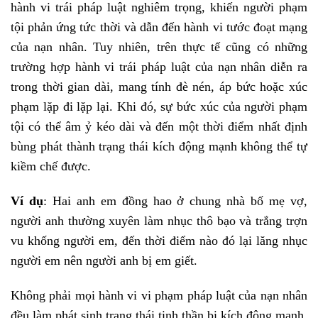
hành vi trái pháp luật nghiêm trọng, khiến người phạm
tội phản ứng tức thời và dẫn đến hành vi tước đoạt mạng
của nạn nhân. Tuy nhiên, trên thực tế cũng có những
trường hợp hành vi trái pháp luật của nạn nhân diễn ra
trong thời gian dài, mang tính đè nén, áp bức hoặc xúc
phạm lặp đi lặp lại. Khi đó, sự bức xúc của người phạm
tội có thể âm ỷ kéo dài và đến một thời điểm nhất định
bùng phát thành trạng thái kích động mạnh không thể tự
kiềm chế được.
Ví dụ
: Hai anh em đồng hao ở chung nhà bố mẹ vợ,
người anh thường xuyên làm nhục thô bạo và trắng trợn
vu khống người em, đến thời điểm nào đó lại lăng nhục
người em nên người anh bị em giết.
Không phải mọi hành vi vi phạm pháp luật của nạn nhân
đều làm phát sinh trạng thái tinh thần bị kích động mạnh.