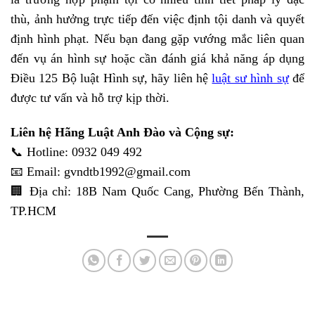
thù, ảnh hưởng trực tiếp đến việc định tội danh và quyết
định hình phạt. Nếu bạn đang gặp vướng mắc liên quan
đến vụ án hình sự hoặc cần đánh giá khả năng áp dụng
Điều 125 Bộ luật Hình sự, hãy liên hệ
luật sư hình sự
để
được tư vấn và hỗ trợ kịp thời.
Liên hệ Hãng Luật Anh Đào
và Cộng sự:
📞 Hotline: 0932 049 492
📧 Email: gvndtb1992@gmail.com
🏢 Địa chỉ: 18B Nam Quốc Cang, Phường Bến Thành,
TP.HCM