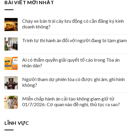
BÀI VIẾT MỚI NHẤT
Chạy xe bán trái cây lưu động có cần đăng ký kinh
doanh không?
Trình tự thi hành án đối với người đang bị tạm giam
Ai có thẩm quyền giải quyết tố cáo trong Tòa án
nhân dân?
Người tham dự phiên tòa có được ghi âm, ghi hình
không?
Miễn chấp hành án cải tạo không giam giữ từ
01/7/2026: Cơ quan nào đề nghị, thủ tục ra sao?
LĨNH VỰC