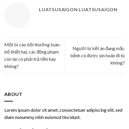
LUATSUSAIGON LUATSUSAIGON
Một bị cáo bồi thường toàn
Người bị kết án đang mắc
bộ thiệt hại, các đồng phạm
bệnh có được xin hoãn đi tù
còn lại có phải trả tiền hay
không?
không?
ABOUT
Lorem ipsum dolor sit amet, consectetuer adipiscing elit, sed
diam nonummy nibh euismod tincidunt.