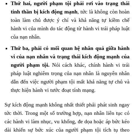
Thứ hai, người phạm tội phải rơi vào trạng thái
tinh thần bị kích động mạnh
, tức là không còn hoàn
toàn làm chủ được ý chí và khả năng tự kiềm chế
hành vi của mình do tác động từ hành vi trái pháp luật
của nạn nhân.
Thứ ba, phải có mối quan hệ nhân quả giữa hành
vi của nạn nhân và trạng thái kích động mạnh của
người phạm tội.
Nói cách khác, chính hành vi trái
pháp luật nghiêm trọng của nạn nhân là nguyên nhân
dẫn đến việc người phạm tội mất khả năng tự chủ và
thực hiện hành vi tước đoạt tính mạng.
Sự kích động mạnh không nhất thiết phải phát sinh ngay
tức thời. Trong một số trường hợp, nạn nhân liên tục có
các hành vi làm nhục, vu khống, đe dọa hoặc áp bức kéo
dài khiến sự bức xúc của người phạm tội tích tụ theo