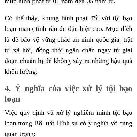
mức hình phạt từ 01 năm đến 05 năm tù.
Có thể thấy, khung hình phạt đối với tội bạo
loạn mang tính răn đe đặc biệt cao. Mục đích
là để bảo vệ vững chắc an ninh quốc gia, trật
tự xã hội, đồng thời ngăn chặn ngay từ giai
đoạn chuẩn bị để không xảy ra những hậu quả
khôn lường.
4. Ý nghĩa của việc xử lý tội bạo
loạn
Việc quy định và xử lý nghiêm minh tội bạo
loạn trong Bộ luật Hình sự có ý nghĩa vô cùng
quan trọng: