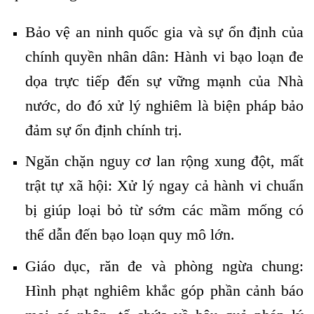
Bảo vệ an ninh quốc gia và sự ổn định của
chính quyền nhân dân: Hành vi bạo loạn đe
dọa trực tiếp đến sự vững mạnh của Nhà
nước, do đó xử lý nghiêm là biện pháp bảo
đảm sự ổn định chính trị.
Ngăn chặn nguy cơ lan rộng xung đột, mất
trật tự xã hội: Xử lý ngay cả hành vi chuẩn
bị giúp loại bỏ từ sớm các mầm mống có
thể dẫn đến bạo loạn quy mô lớn.
Giáo dục, răn đe và phòng ngừa chung:
Hình phạt nghiêm khắc góp phần cảnh báo