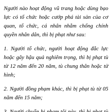
Người nào hoạt động vũ trang hoặc dùng bạo
lực có tổ chức hoặc cướp phá tài sản của cơ
quan, tổ chức, cá nhân nhằm chống chính
quyền nhân dân, thì bị phạt như sau:
1. Người tổ chức, người hoạt động đắc lực
hoặc gây hậu quả nghiêm trọng, thì bị phạt tù
từ 12 năm đến 20 năm, tù chung thân hoặc tử
hình;
2. Người đồng phạm khác, thì bị phạt tù từ 05
năm đến 15 năm;
3. Người chuẩn bị phạm tội này, thì bị phạt tù