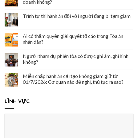
doanh không?
Trình tự thi hành án đối với người đang bị tạm giam
Ai có thẩm quyền giải quyết tố cáo trong Tòa án
nhân dân?
Người tham dự phiên tòa có được ghi âm, ghi hình
không?
Miễn chấp hành án cải tạo không giam giữ từ
01/7/2026: Cơ quan nào đề nghị, thủ tục ra sao?
LĨNH VỰC