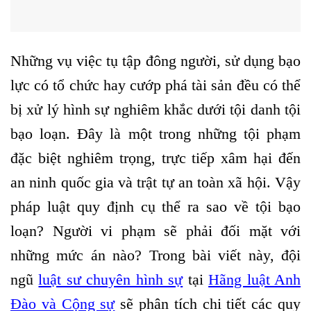
Những vụ việc tụ tập đông người, sử dụng bạo
lực có tổ chức hay cướp phá tài sản đều có thể
bị xử lý hình sự nghiêm khắc dưới tội danh tội
bạo loạn. Đây là một trong những tội phạm
đặc biệt nghiêm trọng, trực tiếp xâm hại đến
an ninh quốc gia và trật tự an toàn xã hội. Vậy
pháp luật quy định cụ thể ra sao về tội bạo
loạn? Người vi phạm sẽ phải đối mặt với
những mức án nào? Trong bài viết này, đội
ngũ
luật sư chuyên hình sự
tại
Hãng luật Anh
Đào và Cộng sự
sẽ phân tích chi tiết các quy