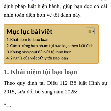
định pháp luật hiện hành, giúp bạn đọc có cái
nhìn toàn diện hơn về tội danh này.
Mục lục bài viết
1. Khái niệm tội bạo loạn
2. Các trường hợp phạm tội bạo loạn theo luật định
3. Khung hình phạt đối với tội bạo loạn
4. Ý nghĩa của việc xử lý tội bạo loạn
1. Khái niệm tội bạo loạn
Theo quy định tại Điều 112 Bộ luật Hình sự
2015, sửa đổi bổ sung năm 2025:
“…