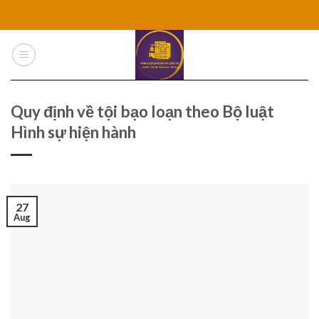
Skip
to
content
Quy định về tội bạo loạn theo Bộ luật
Hình sự hiện hành
27
Aug