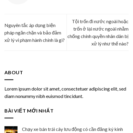
Tội trốn đi nước ngoài hoặc
Nguyên tắc áp dụng biện
trốn ở lại nước ngoài nhằm
pháp ngăn chặn và bảo đảm
chống chính quyền nhân dân bị
xử lý vi phạm hành chính là gì?
xử lý như thế nào?
ABOUT
Lorem ipsum dolor sit amet, consectetuer adipiscing elit, sed
diam nonummy nibh euismod tincidunt.
BÀI VIẾT MỚI NHẤT
Chạy xe bán trái cây lưu động có cần đăng ký kinh