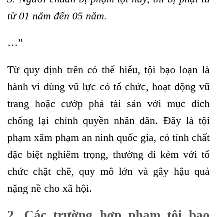
từ 01 năm đến 05 năm.
…”
Từ quy định trên có thể hiểu, tội bạo loạn là
hành vi dùng vũ lực có tổ chức, hoạt động vũ
trang hoặc cướp phá tài sản với mục đích
chống lại chính quyền nhân dân. Đây là tội
phạm xâm phạm an ninh quốc gia, có tính chất
đặc biệt nghiêm trọng, thường đi kèm với tổ
chức chặt chẽ, quy mô lớn và gây hậu quả
nặng nề cho xã hội.
2. Các trường hợp phạm tội bạo