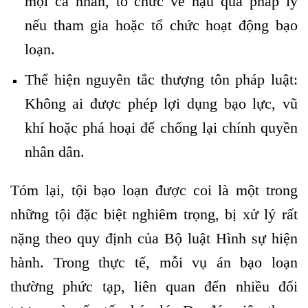
mọi cá nhân, tổ chức về hậu quả pháp lý
nếu tham gia hoặc tổ chức hoạt động bạo
loạn.
Thể hiện nguyên tắc thượng tôn pháp luật:
Không ai được phép lợi dụng bạo lực, vũ
khí hoặc phá hoại để chống lại chính quyền
nhân dân.
Tóm lại, tội bạo loạn được coi là một trong
những tội đặc biệt nghiêm trọng, bị xử lý rất
nặng theo quy định của Bộ luật Hình sự hiện
hành. Trong thực tế, mỗi vụ án bạo loạn
thường phức tạp, liên quan đến nhiều đối