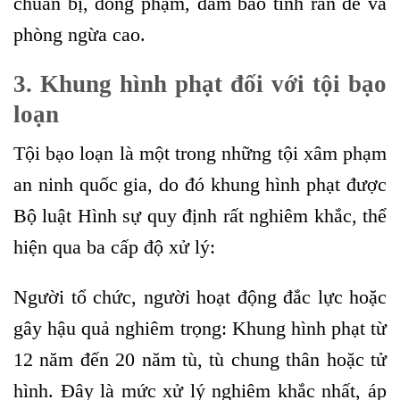
chuẩn bị, đồng phạm, đảm bảo tính răn đe và
phòng ngừa cao.
3. Khung hình phạt đối với tội bạo
loạn
Tội bạo loạn là một trong những tội xâm phạm
an ninh quốc gia, do đó khung hình phạt được
Bộ luật Hình sự quy định rất nghiêm khắc, thể
hiện qua ba cấp độ xử lý:
Người tổ chức, người hoạt động đắc lực hoặc
gây hậu quả nghiêm trọng: Khung hình phạt từ
12 năm đến 20 năm tù, tù chung thân hoặc tử
hình. Đây là mức xử lý nghiêm khắc nhất, áp