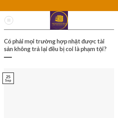
Skip
to
content
Có phải mọi trường hợp nhặt được tài
sản không trả lại đều bị coi là phạm tội?
25
Sep