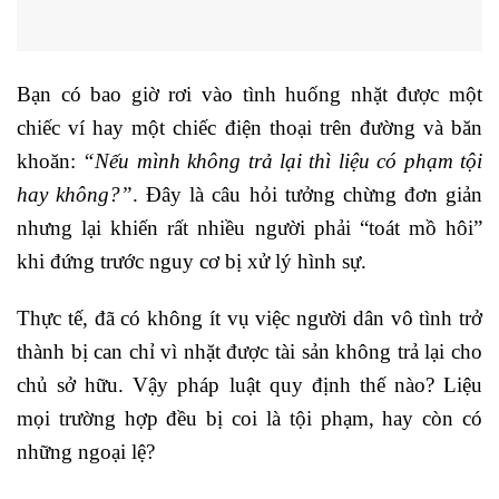
Bạn có bao giờ rơi vào tình huống nhặt được một
chiếc ví hay một chiếc điện thoại trên đường và băn
khoăn:
“Nếu mình không trả lại thì liệu có phạm tội
hay không?”
. Đây là câu hỏi tưởng chừng đơn giản
nhưng lại khiến rất nhiều người phải “toát mồ hôi”
khi đứng trước nguy cơ bị xử lý hình sự.
Thực tế, đã có không ít vụ việc người dân vô tình trở
thành bị can chỉ vì nhặt được tài sản không trả lại cho
chủ sở hữu. Vậy pháp luật quy định thế nào? Liệu
mọi trường hợp đều bị coi là tội phạm, hay còn có
những ngoại lệ?