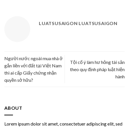
LUATSUSAIGON LUATSUSAIGON
Người nước ngoài mua nhà ở
Tội cố ý làm hư hỏng tài sản
gắn liền với đất tại Việt Nam
theo quy định pháp luật hiện
thì ai cấp Giấy chứng nhận
hành
quyền sở hữu?
ABOUT
Lorem ipsum dolor sit amet, consectetuer adipiscing elit, sed