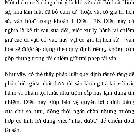
Một điểm mới đáng chú ý là khi sửa đổi Bộ luật Hình
sự, nhà làm luật đã bỏ cụm từ “hoặc vật có giá trị lịch
sử, văn hóa” trong khoản 1 Điều 176. Điều này có
nghĩa là kể từ sau sửa đổi, việc xử lý hành vi chiếm
giữ các di vật, cổ vật, hay vật có giá trị lịch sử – văn
hóa sẽ được áp dụng theo quy định riêng, không còn
gộp chung trong tội chiếm giữ trái phép tài sản.
Như vậy, có thể thấy pháp luật quy định rất rõ ràng để
phân biệt giữa nhặt được tài sản không trả lại với các
hành vi phạm tội khác như trộm cắp hay lạm dụng tín
nhiệm. Điều này giúp bảo vệ quyền lợi chính đáng
của chủ sở hữu, đồng thời ngăn chặn những trường
hợp cố tình lợi dụng việc “nhặt được” để chiếm đoạt
tài sản.