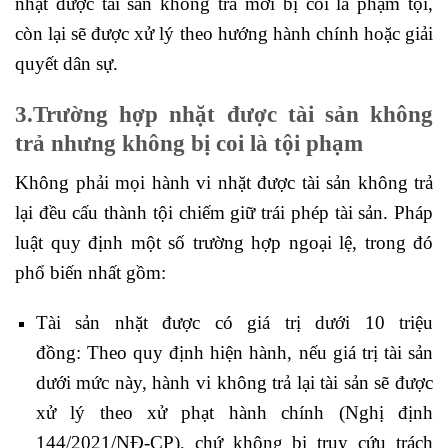
nhặt được tài sản không trả mới bị coi là phạm tội,
còn lại sẽ được xử lý theo hướng hành chính hoặc giải
quyết dân sự.
3.Trường hợp
nhặt được tài sản không
trả
nhưng không bị coi là tội phạ
m
Không phải mọi hành vi nhặt được tài sản không trả
lại đều cấu thành tội chiếm giữ trái phép tài sản. Pháp
luật quy định một số trường hợp ngoại lệ, trong đó
phổ biến nhất gồm:
Tài sản nhặt được có giá trị dưới 10 triệu
đồng: Theo quy định hiện hành, nếu giá trị tài sản
dưới mức này, hành vi không trả lại tài sản sẽ được
xử lý theo xử phạt hành chính (Nghị định
144/2021/NĐ-CP), chứ không bị truy cứu trách