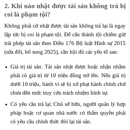
2. Khi nào
nhặt được tài sản không trả
bị
coi là phạm tội?
Không phải cứ nhặt được tài sản không trả lại là ngay
lập tức bị coi là phạm tội. Để cấu thành tội chiếm giữ
trái phép tài sản theo Điều 176 Bộ luật Hình sự 2015
(sửa đổi, bổ sung 2025), cần hội đủ các yếu tố sau:
Giá trị tài sản: Tài sản nhặt được hoặc nhận nhầm
phải có giá trị từ 10 triệu đồng trở lên. Nếu giá trị
dưới 10 triệu, hành vi sẽ bị xử phạt hành chính chứ
chưa đến mức truy cứu trách nhiệm hình sự.
Có yêu cầu trả lại: Chủ sở hữu, người quản lý hợp
pháp hoặc cơ quan nhà nước có thẩm quyền phải
có yêu cầu chính thức đòi lại tài sản.