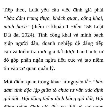
Tiếp theo, Luật yêu cầu việc định giá phải
“
bảo đảm trung thực, khách quan, công khai,
minh bạch
”
(điểm c khoản 1 Điều 158 Luật
Đất đai 2024). Tính công khai và minh bạch
giúp người dân, doanh nghiệp dễ dàng tiếp
cận và kiểm tra mức giá đất được ban hành, từ
đó góp phần ngăn ngừa tiêu cực và tạo niềm
tin vào cơ quan quản lý.
Một điểm quan trọng khác là nguyên tắc
“
bảo
đảm tính độc lập giữa tổ chức tư vấn xác định
giá đất, Hội đồng thẩm định bảng giá đất, Hội
đồng thẩm định giá đất cụ thể và cơ quan