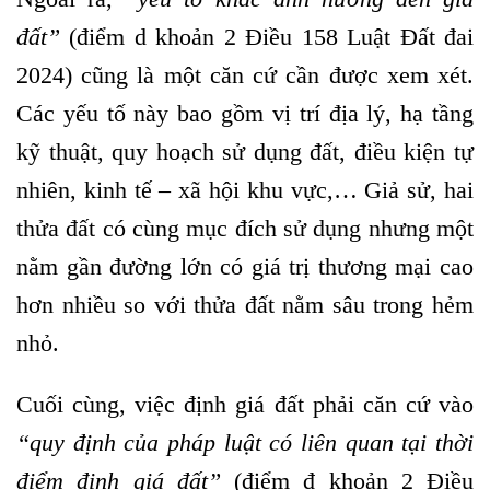
đất
”
(điểm d khoản 2 Điều 158 Luật Đất đai
2024) cũng là một căn cứ cần được xem xét.
Các yếu tố này bao gồm vị trí địa lý, hạ tầng
kỹ thuật, quy hoạch sử dụng đất, điều kiện tự
nhiên, kinh tế – xã hội khu vực,… Giả sử, hai
thửa đất có cùng mục đích sử dụng nhưng một
nằm gần đường lớn có giá trị thương mại cao
hơn nhiều so với thửa đất nằm sâu trong hẻm
nhỏ.
Cuối cùng, việc định giá đất phải căn cứ vào
“
quy định của pháp luật có liên quan tại thời
điểm định giá đất
”
(điểm đ khoản 2 Điều