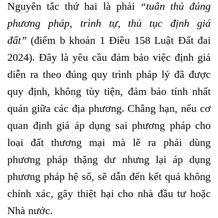
Nguyên tắc thứ hai là phải
“
tuân thủ đúng
phương pháp, trình tự, thủ tục định giá
đất
”
(điểm b khoản 1 Điều 158 Luật Đất đai
2024). Đây là yêu cầu đảm bảo việc định giá
diễn ra theo đúng quy trình pháp lý đã được
quy định, không tùy tiện, đảm bảo tính nhất
quán giữa các địa phương. Chẳng hạn, nếu cơ
quan định giá áp dụng sai phương pháp cho
loại đất thương mại mà lẽ ra phải dùng
phương pháp thặng dư nhưng lại áp dụng
phương pháp hệ số, sẽ dẫn đến kết quả không
chính xác, gây thiệt hại cho nhà đầu tư hoặc
Nhà nước.