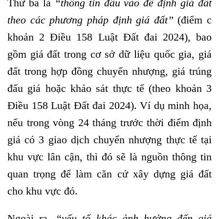
Thứ ba là
“
thông tin đầu vào để định giá đất
theo các phương pháp định giá đất
”
(điểm c
khoản 2 Điều 158 Luật Đất đai 2024), bao
gồm giá đất trong cơ sở dữ liệu quốc gia, giá
đất trong hợp đồng chuyển nhượng, giá trúng
đấu giá hoặc khảo sát thực tế (theo khoản 3
Điều 158 Luật Đất đai 2024). Ví dụ minh họa,
nếu trong vòng 24 tháng trước thời điểm định
giá có 3 giao dịch chuyển nhượng thực tế tại
khu vực lân cận, thì đó sẽ là nguồn thông tin
quan trọng để làm căn cứ xây dựng giá đất
cho khu vực đó.
Ngoài ra,
“
yếu tố khác ảnh hưởng đến giá