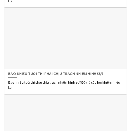
BAO NHIÊU TUỔI THÌ PHẢI CHỊU TRÁCH NHIỆM HÌNH SỰ?
Bao nhiêu tuổi thì phải chịu trách nhiệm hình sự? Đây là câu hỏi khiến nhiều
[...]