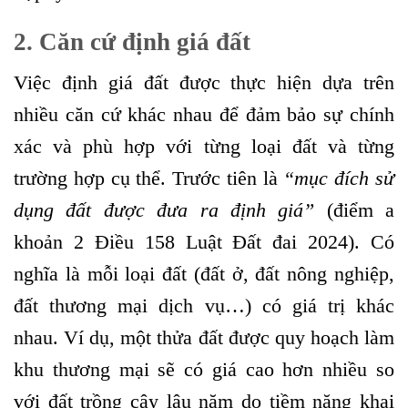
2.
Căn cứ định giá đất
Việc định giá đất được thực hiện dựa trên
nhiều căn cứ khác nhau để đảm bảo sự chính
xác và phù hợp với từng loại đất và từng
trường hợp cụ thể. Trước tiên là
“
mục đích sử
dụng đất được đưa ra định giá
”
(điểm a
khoản 2 Điều 158 Luật Đất đai 2024). Có
nghĩa là mỗi loại đất (đất ở, đất nông nghiệp,
đất thương mại dịch vụ…) có giá trị khác
nhau. Ví dụ, một thửa đất được quy hoạch làm
khu thương mại sẽ có giá cao hơn nhiều so
với đất trồng cây lâu năm do tiềm năng khai