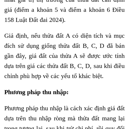
giá (điểm a khoản 5 và điểm a khoản 6 Điều
158 Luật Đất đai 2024).
Giả định, nếu thửa đất A có diện tích và mục
đích sử dụng giống thửa đất B, C, D đã bán
gần đây, giá đất của thửa A sẽ được ước tính
dựa trên giá các thửa đất B, C, D, sau khi điều
chỉnh phù hợp về các yếu tố khác biệt.
Phương pháp thu nhập
:
Phương pháp thu nhập là cách xác định giá đất
dựa trên thu nhập ròng mà thửa đất mang lại
trong tương lai, sau khi trừ chi phí, rồi quy đổi