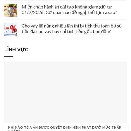
Miễn chấp hành án cải tạo không giam giữ từ
01/7/2026: Cơ quan nào đề nghị, thủ tục ra sao?
Cho vay lãi nặng nhiều lần thì bị tịch thu toàn bộ số
tiền đã cho vay hay chỉ tính tiền gốc ban đầu?
LĨNH VỰC
KHI NÀO TÒA ÁN ĐƯỢC QUYẾT ĐỊNH HÌNH PHẠT DƯỚI MỨC THẤP