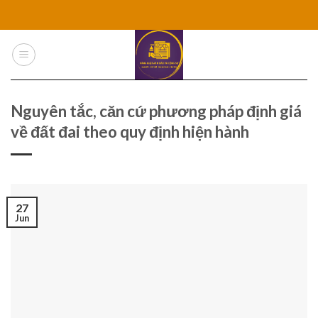
Skip
to
content
Nguyên tắc, căn cứ phương pháp định giá
về đất đai theo quy định hiện hành
27
Jun