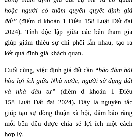
hoặc người có thẩm quyền quyết định giá
đất
”
(điểm d khoản 1 Điều 158 Luật Đất đai
2024). Tính độc lập giữa các bên tham gia
giúp giảm thiểu sự chi phối lẫn nhau, tạo ra
kết quả định giá khách quan.
Cuối cùng, việc định giá đất cần
“
bảo đảm hài
hòa lợi ích giữa Nhà nước, người sử dụng đất
và nhà đầu tư
”
(điểm đ khoản 1 Điều
158 Luật Đất đai 2024). Đây là nguyên tắc
giúp tạo sự đồng thuận xã hội, đảm bảo rằng
mỗi bên đều được chia sẻ lợi ích một cách
hợp lý.