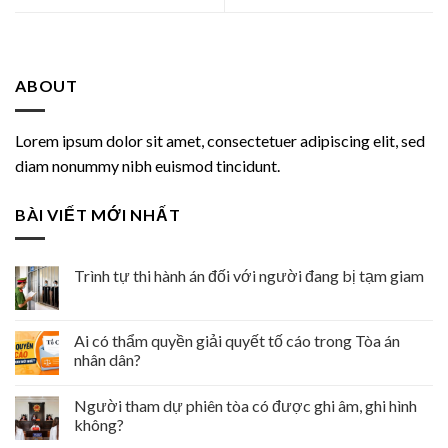
ABOUT
Lorem ipsum dolor sit amet, consectetuer adipiscing elit, sed
diam nonummy nibh euismod tincidunt.
BÀI VIẾT MỚI NHẤT
Trình tự thi hành án đối với người đang bị tạm giam
Ai có thẩm quyền giải quyết tố cáo trong Tòa án
nhân dân?
Người tham dự phiên tòa có được ghi âm, ghi hình
không?