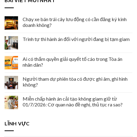
BÀI VIẾT MỚI NHẤT
Chạy xe bán trái cây lưu động có cần đăng ký kinh
doanh không?
Trình tự thi hành án đối với người đang bị tạm giam
Ai có thẩm quyền giải quyết tố cáo trong Tòa án
nhân dân?
Người tham dự phiên tòa có được ghi âm, ghi hình
không?
Miễn chấp hành án cải tạo không giam giữ từ
01/7/2026: Cơ quan nào đề nghị, thủ tục ra sao?
LĨNH VỰC