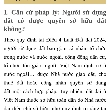
1.
Căn cứ pháp lý: Người sử dụng
đất có được quyền sở hữu đất
không?
Theo quy định tại Điều 4 Luật Đất đai 2024,
người sử dụng đất bao gồm cá nhân, tổ chức
trong nước và nước ngoài, cộng đồng dân cư,
tổ chức tôn giáo, người Việt Nam định cư ở
nước ngoài… được Nhà nước giao đất, cho
thuê đất hoặc công nhận quyền sử dụng
đất một cách hợp pháp. Tuy nhiên, đất đai ở
Việt Nam thuộc sở hữu toàn dân do Nhà nước
đại diện chủ sở hữu, như quy định rõ ràng tại