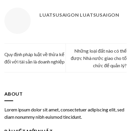
LUATSUSAIGON LUATSUSAIGON
Những loại đất nào có thể
Quy định pháp luật về thừa kế
được Nhà nước giao cho tổ
đối với tài sản là doanh nghiệp
chức để quản lý?
ABOUT
Lorem ipsum dolor sit amet, consectetuer adipiscing elit, sed
diam nonummy nibh euismod tincidunt.