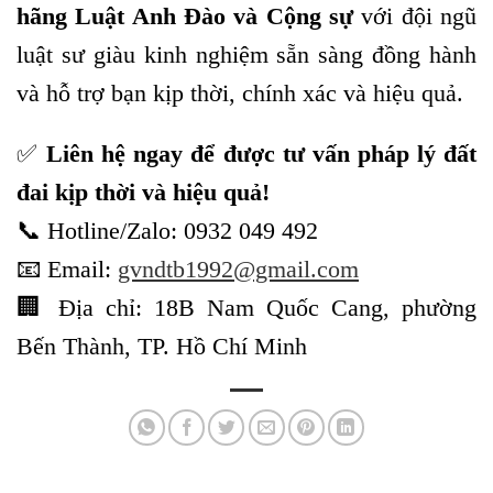
hãng Luật Anh Đào và Cộng sự
với đội ngũ
luật sư giàu kinh nghiệm sẵn sàng đồng hành
và hỗ trợ bạn kịp thời, chính xác và hiệu quả.
✅
Liên hệ ngay để được tư vấn pháp lý đất
đai kịp thời và hiệu quả!
📞 Hotline/Zalo: 0932 049 492
📧 Email:
gvndtb1992@gmail.com
🏢 Địa chỉ: 18B Nam Quốc Cang, phường
Bến Thành, TP. Hồ Chí Minh