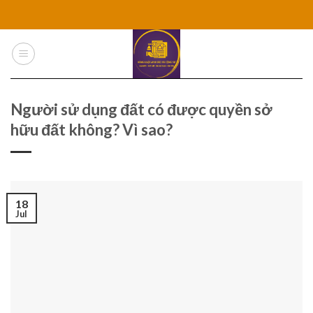
Skip
to
content
Người sử dụng đất có được quyền sở
hữu đất không? Vì sao?
18
Jul