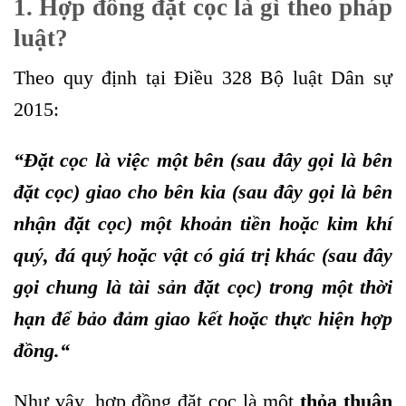
1. Hợp đồng đặt cọc là gì theo pháp
luật?
Theo quy định tại Điều 328 Bộ luật Dân sự
2015:
“
Đặt cọc là việc một bên (sau đây gọi là bên
đặt cọc) giao cho bên kia (sau đây gọi là bên
nhận đặt cọc) một khoản tiền hoặc kim khí
quý, đá quý hoặc vật có giá trị khác (sau đây
gọi chung là tài sản đặt cọc) trong một thời
hạn để bảo đảm giao kết hoặc thực hiện hợp
đồng.
“
Như vậy, hợp đồng đặt cọc là một
thỏa thuận