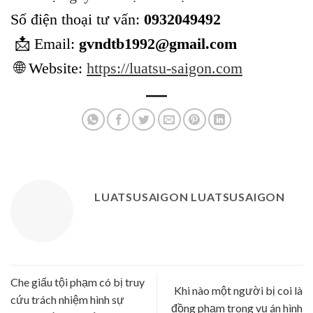
Số điện thoại tư vấn:
0932049492
📩 Email:
gvndtb1992@gmail.com
🌐 Website:
https://luatsu-saigon.com
LUATSUSAIGON LUATSUSAIGON
Che giấu tội phạm có bị truy
Khi nào một người bị coi là
cứu trách nhiệm hình sự
đồng phạm trong vụ án hình