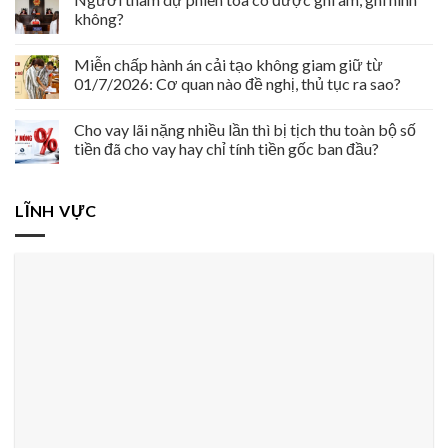
không?
Miễn chấp hành án cải tạo không giam giữ từ
01/7/2026: Cơ quan nào đề nghị, thủ tục ra sao?
Cho vay lãi nặng nhiều lần thì bị tịch thu toàn bộ số
tiền đã cho vay hay chỉ tính tiền gốc ban đầu?
LĨNH VỰC