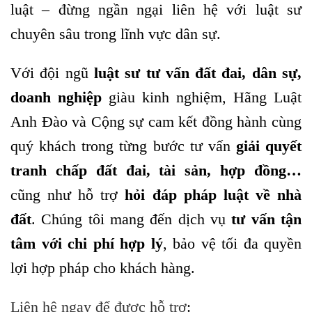
luật – đừng ngần ngại liên hệ với luật sư
chuyên sâu trong lĩnh vực dân sự.
Với đội ngũ
luật sư tư vấn đất đai, dân sự,
doanh nghiệp
giàu kinh nghiệm, Hãng Luật
Anh Đào và Cộng sự cam kết đồng hành cùng
quý khách trong từng bước tư vấn
giải quyết
tranh chấp đất đai, tài sản, hợp đồng…
cũng như hỗ trợ
hỏi đáp pháp luật về nhà
đất
. Chúng tôi mang đến dịch vụ
tư vấn tận
tâm với chi phí hợp lý
, bảo vệ tối đa quyền
lợi hợp pháp cho khách hàng.
Liên hệ ngay để được hỗ trợ
: