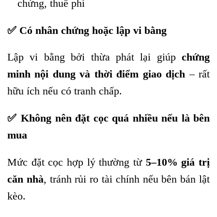
chứng, thuế phí
✅ Có nhân chứng hoặc lập vi bằng
Lập vi bằng bởi thừa phát lại giúp
chứng
minh nội dung và thời điểm giao dịch
– rất
hữu ích nếu có tranh chấp.
✅ Không nên đặt cọc quá nhiều nếu là bên
mua
Mức đặt cọc hợp lý thường từ
5–10% giá trị
căn nhà
, tránh rủi ro tài chính nếu bên bán lật
kèo.