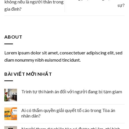
không nếu là người thân trong
sự?
gia đình?
ABOUT
Lorem ipsum dolor sit amet, consectetuer adipiscing elit, sed
diam nonummy nibh euismod tincidunt.
BÀI VIẾT MỚI NHẤT
Trình tự thi hành án đối với người đang bị tạm giam
Ai có thẩm quyền giải quyết tố cáo trong Tòa án
nhân dân?
Người tham dự phiên tòa có được ghi âm, ghi hình