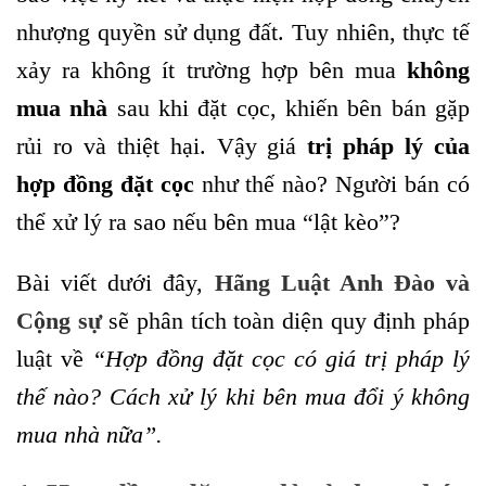
nhượng quyền sử dụng đất. Tuy nhiên, thực tế
xảy ra không ít trường hợp bên mua
không
mua nhà
sau khi đặt cọc, khiến bên bán gặp
rủi ro và thiệt hại. Vậy giá
trị pháp lý của
hợp đồng đặt cọc
như thế nào? Người bán có
thể xử lý ra sao nếu bên mua “lật kèo”?
Bài viết dưới đây,
Hãng Luật Anh Đào và
Cộng sự
sẽ phân tích toàn diện quy định pháp
luật về
“Hợp đồng đặt cọc có giá trị pháp lý
thế nào? Cách xử lý khi bên mua đổi ý không
mua nhà nữa”.