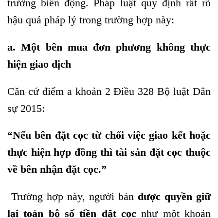
trường biến động. Pháp luật quy định rất rõ
hậu quả pháp lý trong trường hợp này:
a. Một bên mua đơn phương không thực
hiện giao dịch
Căn cứ điểm a khoản 2 Điều 328 Bộ luật Dân
sự 2015:
“Nếu bên đặt cọc từ chối việc giao kết hoặc
thực hiện hợp đồng thì tài sản đặt cọc thuộc
về bên nhận đặt cọc.”
Trường hợp này, người bán
được quyền giữ
lại toàn bộ số tiền đặt cọc
như một khoản