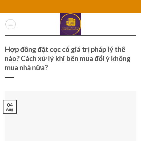
Skip
to
content
Hợp đồng đặt cọc có giá trị pháp lý thế
nào? Cách xử lý khi bên mua đổi ý không
mua nhà nữa?
04
Aug