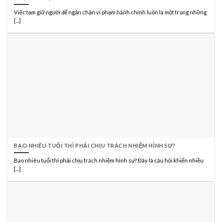
Việc tạm giữ người để ngăn chặn vi phạm hành chính luôn là một trong những
[...]
BAO NHIÊU TUỔI THÌ PHẢI CHỊU TRÁCH NHIỆM HÌNH SỰ?
Bao nhiêu tuổi thì phải chịu trách nhiệm hình sự? Đây là câu hỏi khiến nhiều
[...]