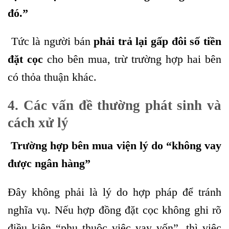
đó.”
Tức là người bán
phải trả lại gấp đôi số tiền
đặt cọc
cho bên mua, trừ trường hợp hai bên
có thỏa thuận khác.
4. Các vấn đề thường phát sinh và
cách xử lý
Trường hợp bên mua viện lý do “không vay
được ngân hàng”
Đây không phải là lý do hợp pháp để tránh
nghĩa vụ. Nếu hợp đồng đặt cọc không ghi rõ
điều kiện “phụ thuộc việc vay vốn”, thì việc