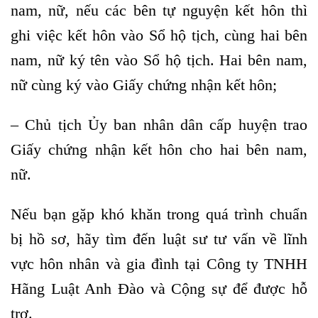
nam, nữ, nếu các bên tự nguyện kết hôn thì
ghi việc kết hôn vào Sổ hộ tịch, cùng hai bên
nam, nữ ký tên vào Sổ hộ tịch. Hai bên nam,
nữ cùng ký vào Giấy chứng nhận kết hôn;
– Chủ tịch Ủy ban nhân dân cấp huyện trao
Giấy chứng nhận kết hôn cho hai bên nam,
nữ.
Nếu bạn gặp khó khăn trong quá trình chuẩn
bị hồ sơ, hãy tìm đến luật sư tư vấn về lĩnh
vực hôn nhân và gia đình tại Công ty TNHH
Hãng Luật Anh Đào và Cộng sự để được hỗ
trợ.