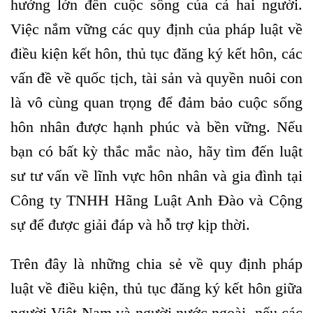
hưởng lớn đến cuộc sống của cả hai người.
Việc nắm vững các quy định của pháp luật về
điều kiện kết hôn, thủ tục đăng ký kết hôn, các
vấn đề về quốc tịch, tài sản và quyền nuôi con
là vô cùng quan trọng để đảm bảo cuộc sống
hôn nhân được hạnh phúc và bền vững. Nếu
bạn có bất kỳ thắc mắc nào, hãy tìm đến luật
sư tư vấn về lĩnh vực hôn nhân và gia đình tại
Công ty TNHH Hãng Luật Anh Đào và Cộng
sự để được giải đáp và hỗ trợ kịp thời.
Trên đây là những chia sẻ về quy định pháp
luật về điều kiện, thủ tục đăng ký kết hôn giữa
người Việt Nam và người nước ngoài, nếu các