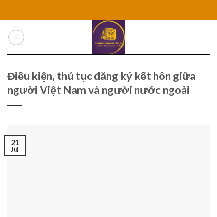
Skip
to
content
Điều kiện, thủ tục đăng ký kết hôn giữa
người Việt Nam và người nước ngoài
21
Jul