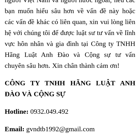
bạn muốn hiểu sâu hơn về vấn đề này hoặc
các vấn đề khác có liên quan, xin vui lòng liên
hệ với chúng tôi để được luật sư tư vấn về lĩnh
vực hôn nhân và gia đình tại Công ty TNHH
Hãng Luật Anh Đào và Cộng sự tư vấn
chuyên sâu hơn. Xin chân thành cảm ơn!
CÔNG TY TNHH HÃNG LUẬT ANH
ĐÀO VÀ CỘNG SỰ
Hotline:
0932.049.492
Email:
gvndtb1992@gmail.com