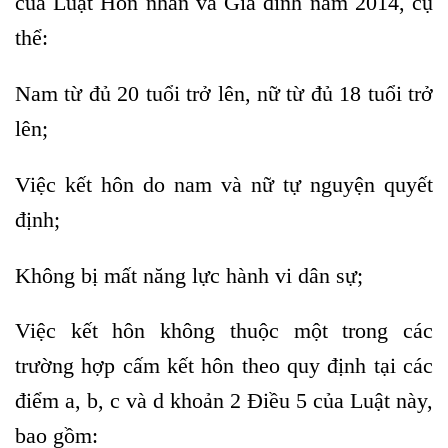
của Luật Hôn nhân và Gia đình năm 2014, cụ
thể:
Nam từ đủ 20 tuổi trở lên, nữ từ đủ 18 tuổi trở
lên;
Việc kết hôn do nam và nữ tự nguyện quyết
định;
Không bị mất năng lực hành vi dân sự;
Việc kết hôn không thuộc một trong các
trường hợp cấm kết hôn theo quy định tại các
điểm a, b, c và d khoản 2 Điều 5 của Luật này,
bao gồm: