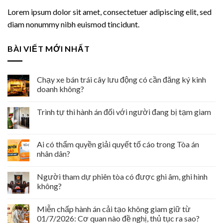
Lorem ipsum dolor sit amet, consectetuer adipiscing elit, sed
diam nonummy nibh euismod tincidunt.
BÀI VIẾT MỚI NHẤT
Chạy xe bán trái cây lưu động có cần đăng ký kinh
doanh không?
Trình tự thi hành án đối với người đang bị tạm giam
Ai có thẩm quyền giải quyết tố cáo trong Tòa án
nhân dân?
Người tham dự phiên tòa có được ghi âm, ghi hình
không?
Miễn chấp hành án cải tạo không giam giữ từ
01/7/2026: Cơ quan nào đề nghị, thủ tục ra sao?