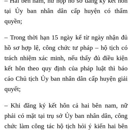
– Hai bên nam, nữ nộp hồ sơ đăng ký kết hôn
tại Ủy ban nhân dân cấp huyện có thẩm
quyền;
– Trong thời hạn 15 ngày kể từ ngày nhận đủ
hồ sơ hợp lệ, công chức tư pháp – hộ tịch có
trách nhiệm xác minh, nếu thấy đủ điều kiện
kết hôn theo quy định của pháp luật thì báo
cáo Chủ tịch Ủy ban nhân dân cấp huyện giải
quyết;
– Khi đăng ký kết hôn cả hai bên nam, nữ
phải có mặt tại trụ sở Ủy ban nhân dân, công
chức làm công tác hộ tịch hỏi ý kiến hai bên