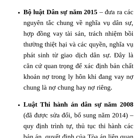
Bộ luật Dân sự năm 2015
– đưa ra các
nguyên tắc chung về nghĩa vụ dân sự,
hợp đồng vay tài sản, trách nhiệm bồi
thường thiệt hại và các quyền, nghĩa vụ
phát sinh từ giao dịch dân sự. Đây là
căn cứ quan trọng để xác định bản chất
khoản nợ trong ly hôn khi đang vay nợ
chung là nợ chung hay nợ riêng.
Luật Thi hành án dân sự năm 2008
(đã được sửa đổi, bổ sung năm 2014) –
quy định trình tự, thủ tục thi hành các
bản án, quyết định của Tòa án liên quan