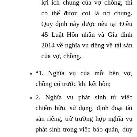
lợi ích chung của vợ chồng, thì
có thể được coi là nợ chung.
Quy định này được nêu tại Điều
45 Luật Hôn nhân và Gia đình
2014 về nghĩa vụ riêng về tài sản
của vợ, chồng.
“1. Nghĩa vụ của mỗi bên vợ,
chồng có trước khi kết hôn;
2. Nghĩa vụ phát sinh từ việc
chiếm hữu, sử dụng, định đoạt tài
sản riêng, trừ trường hợp nghĩa vụ
phát sinh trong việc bảo quản, duy