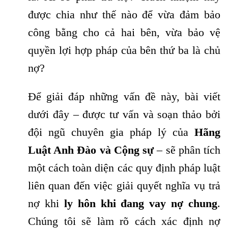
được chia như thế nào để vừa đảm bảo
công bằng cho cả hai bên, vừa bảo vệ
quyền lợi hợp pháp của bên thứ ba là chủ
nợ?
Để giải đáp những vấn đề này, bài viết
dưới đây – được tư vấn và soạn thảo bởi
đội ngũ chuyên gia pháp lý của
Hãng
Luật Anh Đào và Cộng sự
– sẽ phân tích
một cách toàn diện các quy định pháp luật
liên quan đến việc giải quyết nghĩa vụ trả
nợ khi
ly hôn khi đang vay nợ chung
.
Chúng tôi sẽ làm rõ cách xác định nợ