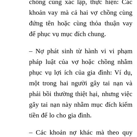
chồng cùng xác lập, thực hiện: Các
khoản vay mà cả hai vợ chồng cùng
đứng tên hoặc cùng thỏa thuận vay
để phục vụ mục đích chung.
– Nợ phát sinh từ hành vi vi phạm
pháp luật của vợ hoặc chồng nhằm
phục vụ lợi ích của gia đình: Ví dụ,
một trong hai người gây tai nạn và
phải bồi thường thiệt hại, nhưng việc
gây tai nạn này nhằm mục đích kiếm
tiền để lo cho gia đình.
– Các khoản nợ khác mà theo quy