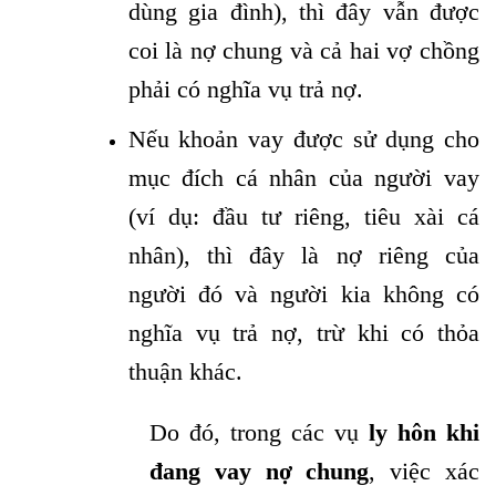
dùng gia đình), thì đây vẫn được
coi là nợ chung và cả hai vợ chồng
phải có nghĩa vụ trả nợ.
Nếu khoản vay được sử dụng cho
mục đích cá nhân của người vay
(ví dụ: đầu tư riêng, tiêu xài cá
nhân), thì đây là nợ riêng của
người đó và người kia không có
nghĩa vụ trả nợ, trừ khi có thỏa
thuận khác.
Do đó, trong các vụ
ly hôn khi
đang vay nợ chung
, việc xác