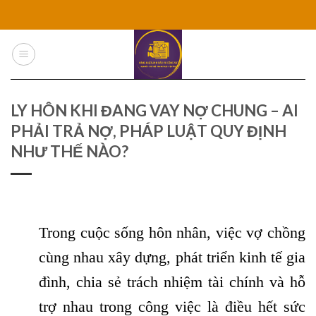
Skip
to
content
LY HÔN KHI ĐANG VAY NỢ CHUNG – AI
PHẢI TRẢ NỢ, PHÁP LUẬT QUY ĐỊNH
NHƯ THẾ NÀO?
Trong cuộc sống hôn nhân, việc vợ chồng
cùng nhau xây dựng, phát triển kinh tế gia
đình, chia sẻ trách nhiệm tài chính và hỗ
trợ nhau trong công việc là điều hết sức