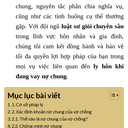
chung, nguyên tắc phân chia nghĩa vụ,
cũng như các tình huống cụ thể thường
gặp. Với đội ngũ
luật sư giỏi chuyên sâu
trong lĩnh vực hôn nhân và gia đình,
chúng tôi cam kết đồng hành và bảo vệ
tối đa quyền lợi hợp pháp của bạn trong
mọi vụ việc liên quan đến
ly hôn khi
đang vay nợ chung
.
Mục lục bài viết
1. Cơ sở pháp lý
2. Xác định khoản nợ chung của vợ chồng
2.1. Thế nào là nợ chung của vợ chồng?
2.2. Chứng minh nợ chung