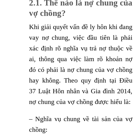
2.1.
Thế nào là nợ chung của
vợ chồng?
Khi giải quyết vấn đề ly hôn khi đang
vay nợ chung, việc đầu tiên là phải
xác định rõ nghĩa vụ trả nợ thuộc về
ai, thông qua việc làm rõ khoản nợ
đó có phải là nợ chung của vợ chồng
hay không. Theo quy định tại Điều
37 Luật Hôn nhân và Gia đình 2014,
nợ chung của vợ chồng được hiểu là:
– Nghĩa vụ chung về tài sản của vợ
chồng: