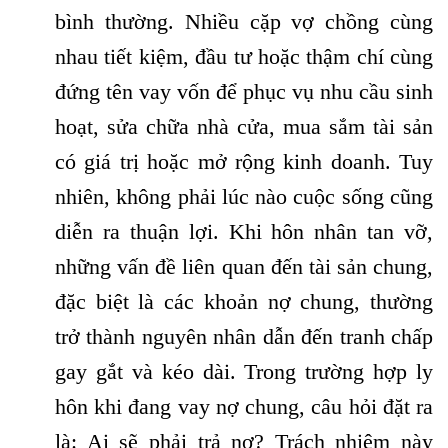
bình thường. Nhiều cặp vợ chồng cùng
nhau tiết kiệm, đầu tư hoặc thậm chí cùng
đứng tên vay vốn để phục vụ nhu cầu sinh
hoạt, sửa chữa nhà cửa, mua sắm tài sản
có giá trị hoặc mở rộng kinh doanh. Tuy
nhiên, không phải lúc nào cuộc sống cũng
diễn ra thuận lợi. Khi hôn nhân tan vỡ,
những vấn đề liên quan đến tài sản chung,
đặc biệt là các khoản nợ chung, thường
trở thành nguyên nhân dẫn đến tranh chấp
gay gắt và kéo dài. Trong trường hợp ly
hôn khi đang vay nợ chung, câu hỏi đặt ra
là: Ai sẽ phải trả nợ? Trách nhiệm này