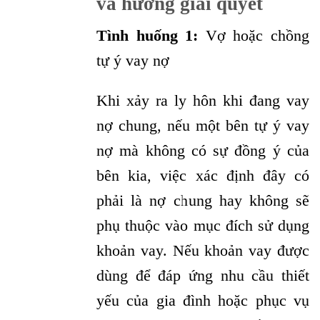
và hướng giải quyết
Tình huống 1:
Vợ hoặc chồng
tự ý vay nợ
Khi xảy ra ly hôn khi đang vay
nợ chung, nếu một bên tự ý vay
nợ mà không có sự đồng ý của
bên kia, việc xác định đây có
phải là nợ chung hay không sẽ
phụ thuộc vào mục đích sử dụng
khoản vay. Nếu khoản vay được
dùng để đáp ứng nhu cầu thiết
yếu của gia đình hoặc phục vụ