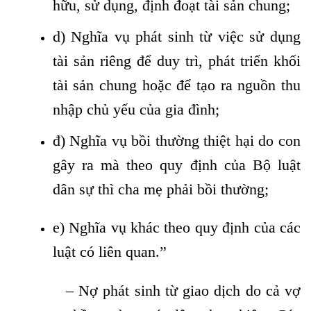
hữu, sử dụng, định đoạt tài sản chung;
d) Nghĩa vụ phát sinh từ việc sử dụng
tài sản riêng để duy trì, phát triển khối
tài sản chung hoặc để tạo ra nguồn thu
nhập chủ yếu của gia đình;
đ) Nghĩa vụ bồi thường thiệt hại do con
gây ra mà theo quy định của Bộ luật
dân sự thì cha mẹ phải bồi thường;
e) Nghĩa vụ khác theo quy định của các
luật có liên quan.”
– Nợ phát sinh từ giao dịch do cả vợ