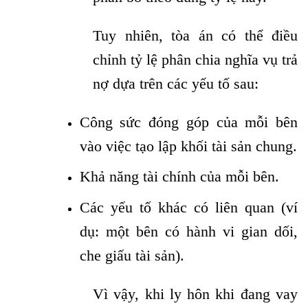
Tuy nhiên, tòa án có thể điều
chỉnh tỷ lệ phân chia nghĩa vụ trả
nợ dựa trên các yếu tố sau:
Công sức đóng góp của mỗi bên
vào việc tạo lập khối tài sản chung.
Khả năng tài chính của mỗi bên.
Các yếu tố khác có liên quan (ví
dụ: một bên có hành vi gian dối,
che giấu tài sản).
Vì vậy, khi ly hôn khi đang vay