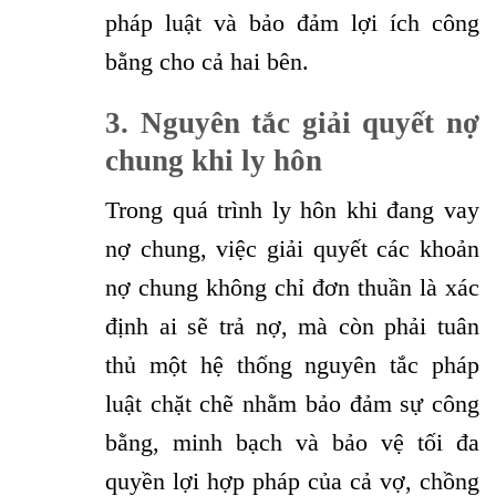
pháp luật và bảo đảm lợi ích công
bằng cho cả hai bên.
3
.
Nguyên tắc giải quyết nợ
chung khi ly hôn
Trong quá trình ly hôn khi đang vay
nợ chung, việc giải quyết các khoản
nợ chung không chỉ đơn thuần là xác
định ai sẽ trả nợ, mà còn phải tuân
thủ một hệ thống nguyên tắc pháp
luật chặt chẽ nhằm bảo đảm sự công
bằng, minh bạch và bảo vệ tối đa
quyền lợi hợp pháp của cả vợ, chồng