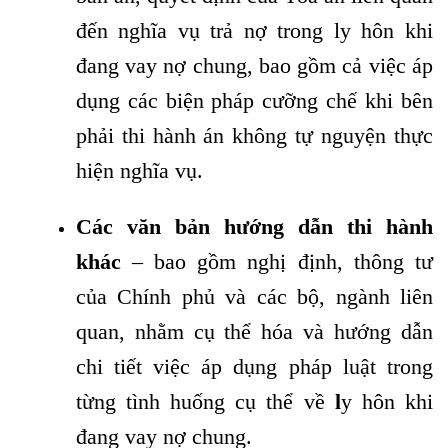
đến nghĩa vụ trả nợ trong ly hôn khi
đang vay nợ chung, bao gồm cả việc áp
dụng các biện pháp cưỡng chế khi bên
phải thi hành án không tự nguyện thực
hiện nghĩa vụ.
Các văn bản hướng dẫn thi hành
khác
– bao gồm nghị định, thông tư
của Chính phủ và các bộ, ngành liên
quan, nhằm cụ thể hóa và hướng dẫn
chi tiết việc áp dụng pháp luật trong
từng tình huống cụ thể về
l
y hôn khi
đang vay nợ chung.