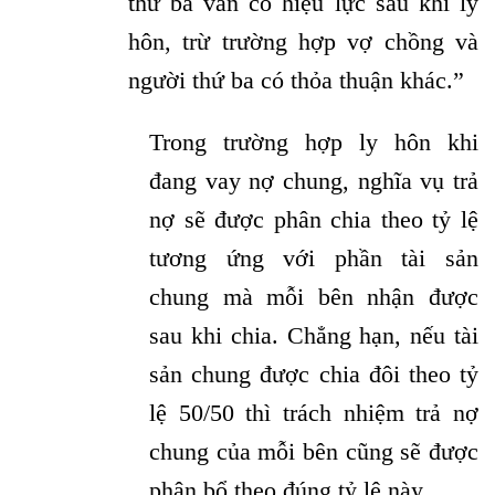
thứ ba vẫn có hiệu lực sau khi ly
hôn, trừ trường hợp vợ chồng và
người thứ ba có thỏa thuận khác.”
Trong trường hợp ly hôn khi
đang vay nợ chung, nghĩa vụ trả
nợ sẽ được phân chia theo tỷ lệ
tương ứng với phần tài sản
chung mà mỗi bên nhận được
sau khi chia. Chẳng hạn, nếu tài
sản chung được chia đôi theo tỷ
lệ 50/50 thì trách nhiệm trả nợ
chung của mỗi bên cũng sẽ được
phân bổ theo đúng tỷ lệ này.